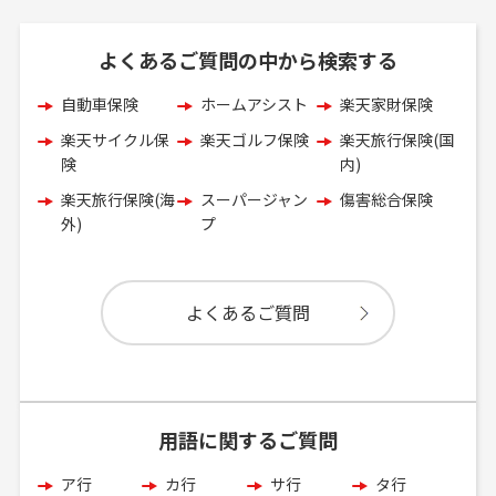
よくあるご質問の中から検索する
自動車保険
ホームアシスト
楽天家財保険
楽天サイクル保
楽天ゴルフ保険
楽天旅行保険(国
険
内)
楽天旅行保険(海
スーパージャン
傷害総合保険
外)
プ
よくあるご質問
用語に関するご質問
ア行
カ行
サ行
タ行