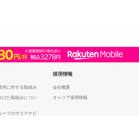
採用情報
請求に対する取組み
会社概要
向けた取組みについ
キャリア採用情報
ループのサステナビ
足度向上に向けた取
いて