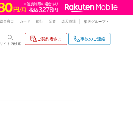
総合窓口
カード
銀行
証券
楽天市場
楽天グループ
ご契約者さま
事故のご連絡
サイト内
検索