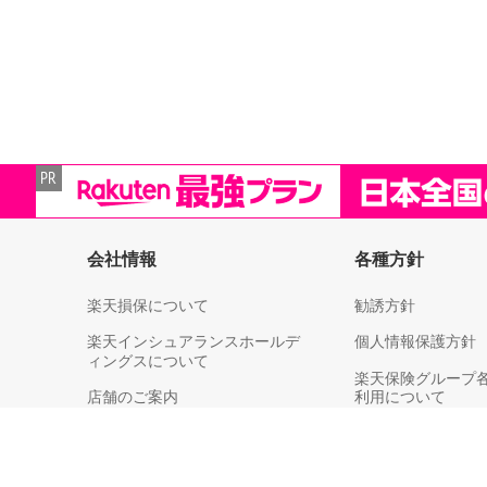
会社情報
各種方針
楽天損保について
勧誘方針
楽天インシュアランスホールデ
個人情報保護方針
ィングスについて
楽天保険グループ
店舗のご案内
利用について
決算情報
個人情報取扱い（
各社への第三者提
ライブラリー
等）についてのご