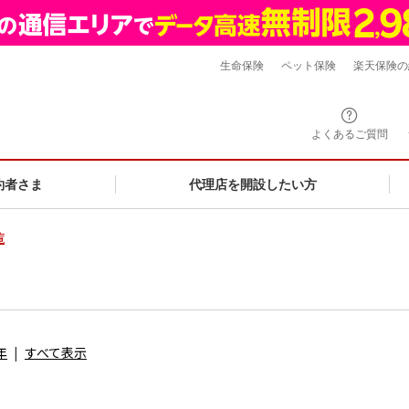
生命保険
ペット保険
楽天保険の
よくあるご質問
約者さま
代理店を開設したい方
覧
年
すべて表示