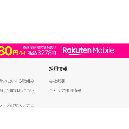
採用情報
請求に対する取組み
会社概要
向けた取組みについ
キャリア採用情報
ループのサステナビ
足度向上に向けた取
いて