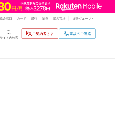
総合窓口
カード
銀行
証券
楽天市場
楽天グループ
ご契約者さま
事故のご連絡
サイト内
検索