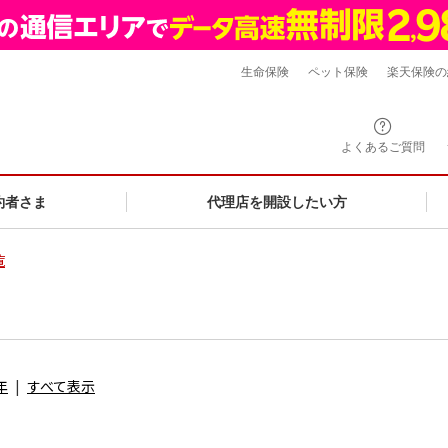
生命保険
ペット保険
楽天保険の
よくあるご質問
約者さま
代理店を開設したい方
覧
年
すべて表示