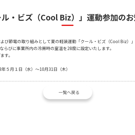
ル・ビズ（Cool Biz）」運動参加の
び節電の取り組みとして夏の軽装運動「クール・ビズ（Cool Biz）
ならびに事業所内の冷房時の室温を28度に設定いたします。
ます。
13年５月１日（水）～10月31日（木）
一覧へ戻る