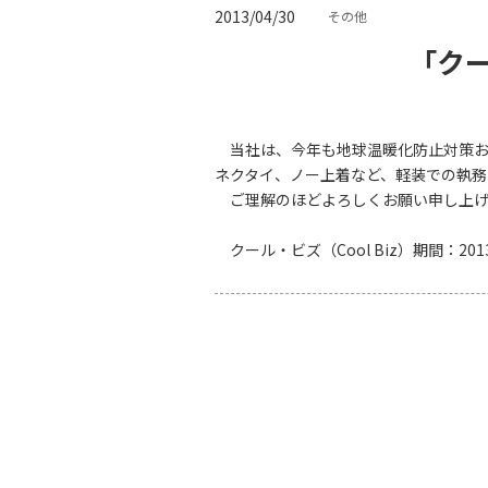
2013/04/30
その他
「クー
当社は、今年も地球温暖化防止対策およ
ネクタイ、ノー上着など、軽装での執務
ご理解のほどよろしくお願い申し上げ
クール・ビズ（Cool Biz）期間：20