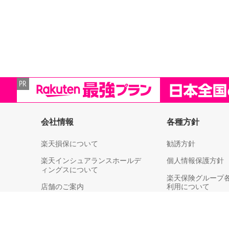
会社情報
各種方針
楽天損保について
勧誘方針
楽天インシュアランスホールデ
個人情報保護方針
ィングスについて
楽天保険グループ
店舗のご案内
利用について
決算情報
個人情報取扱い（
各社への第三者提
ライブラリー
等）についてのご