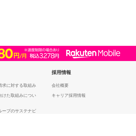
採用情報
請求に対する取組み
会社概要
向けた取組みについ
キャリア採用情報
ループのサステナビ
足度向上に向けた取
いて