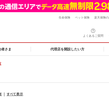
生命保険
ペット保険
楽天保険の
よくあるご質問
約者さま
代理店を開設したい方
覧
年
すべて表示