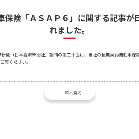
車保険「ＡＳＡＰ６」に関する記事が
れました。
済新聞（日本経済新聞社）朝刊の第二十面に、当社の長期契約自動車保
らご覧ください。
一覧へ戻る