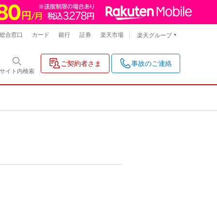
総合窓口
カード
銀行
証券
楽天市場
楽天グループ
ご契約者さま
事故のご連絡
サイト内
検索