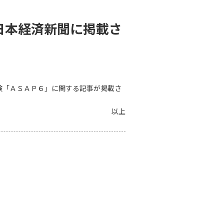
日本経済新聞に掲載さ
険「ＡＳＡＰ６」に関する記事が掲載さ
以上