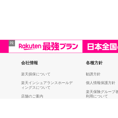
会社情報
各種方針
楽天損保について
勧誘方針
楽天インシュアランスホールデ
個人情報保護方針
ィングスについて
楽天保険グループ
店舗のご案内
利用について
決算情報
個人情報取扱い（
各社への第三者提
ライブラリー
等）についてのご