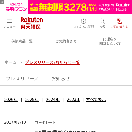
メニュー
よくあるご質問
検索
ご契約者さま
代理店を
保険商品一覧
ご契約者さま
開設したい方
ホーム
>
プレスリリース/お知らせ一覧
プレスリリース
お知らせ
2026年
2025年
2024年
2023年
すべて表示
2017/03/10
コーポレート