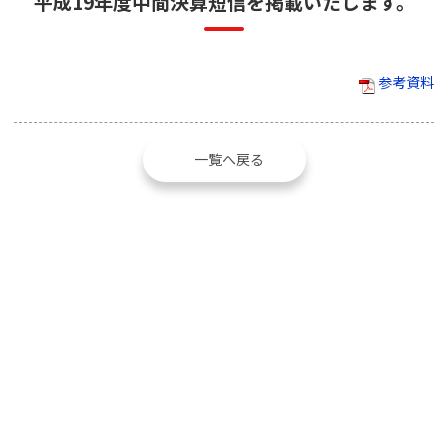
平成19年度中間決算短信を掲載いたします。
参考資料
一覧へ戻る