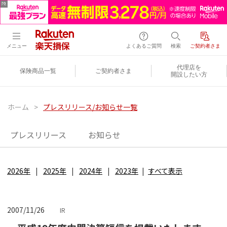
メニュー
よくあるご質問
検索
ご契約者さま
代理店を
保険商品一覧
ご契約者さま
開設したい方
ホーム
>
プレスリリース/お知らせ一覧
プレスリリース
お知らせ
2026年
2025年
2024年
2023年
すべて表示
2007/11/26
IR