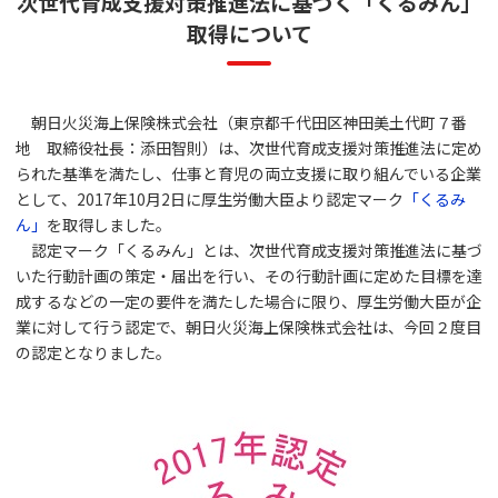
次世代育成支援対策推進法に基づく「くるみん」
取得について
朝日火災海上保険株式会社（東京都千代田区神田美土代町７番
地 取締役社長：添田智則）は、次世代育成支援対策推進法に定め
られた基準を満たし、仕事と育児の両立支援に取り組んでいる企業
として、2017年10月2日に厚生労働大臣より認定マーク
「くるみ
ん」
を取得しました。
認定マーク「くるみん」とは、次世代育成支援対策推進法に基づ
いた行動計画の策定・届出を行い、その行動計画に定めた目標を達
成するなどの一定の要件を満たした場合に限り、厚生労働大臣が企
業に対して行う認定で、朝日火災海上保険株式会社は、今回２度目
の認定となりました。