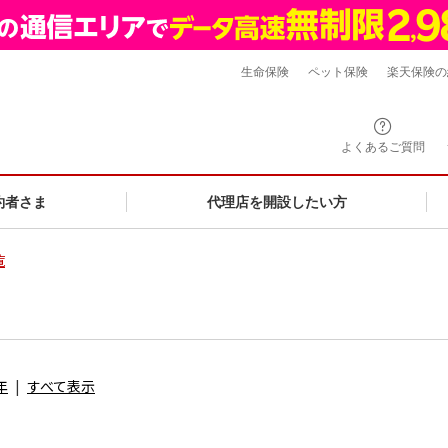
生命保険
ペット保険
楽天保険の
よくあるご質問
約者さま
代理店を開設したい方
覧
年
すべて表示