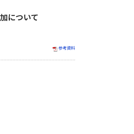
追加について
参考資料