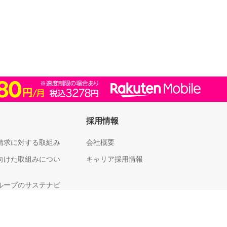
採用情報
請求に対する取組み
会社概要
向けた取組みについ
キャリア採用情報
ループのサステナビ
足度向上に向けた取
いて