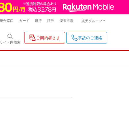
総合窓口
カード
銀行
証券
楽天市場
楽天グループ
ご契約者さま
事故のご連絡
サイト内
検索