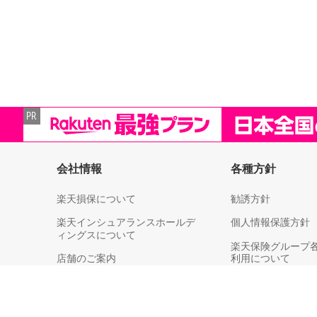
会社情報
各種方針
楽天損保について
勧誘方針
楽天インシュアランスホールデ
個人情報保護方針
ィングスについて
楽天保険グループ
店舗のご案内
利用について
決算情報
個人情報取扱い（
各社への第三者提
ライブラリー
等）についてのご