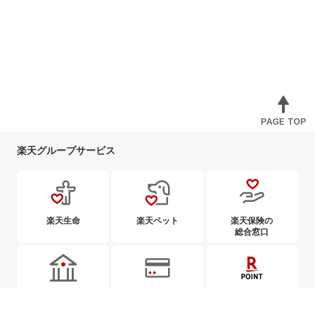
楽天グループサービス
楽天生命
楽天ペット
楽天保険の
総合窓口
楽天銀行
楽天カード
楽天ポイント
カード