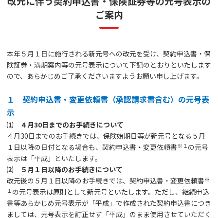
改元に伴う契約申込書・保険証券等の元号表示の
ご案内
本年５月１日に施行される新元号への改元を受け、契約申込書・保
険証券・満期案内等の元号表示について下記のとおりといたします
ので、あらかじめご了承くださいますようお願い申し上げます。
１ 契約申込書・変更依頼書（承認請求書含む）の元号表
示
⑴ ４月30日までのお手続きについて
４月30日までのお手続きでは、保険始期日等が新元号となる５月
※１
１日以降の日付となる場合も、契約申込書・変更依頼書
の元号
表示は「平成」といたします。
⑵ ５月１日以降のお手続きについて
※
改元後の５月１日以降のお手続きでは、契約申込書・変更依頼書
１
の元号表示は原則として新元号といたします。ただし、継続申込
書等あらかじめ元号表示が「平成」で作成された契約申込書につき
ましては、元号表示を訂正せず「平成」のまま使用させていただく