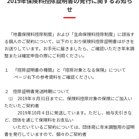
2019年保険料控除証明書の発行に関するお知ら
せ
「地震保険料控除制度」および「生命保険料控除制度」に該当す
る個人のご契約について、以下のとおり保険料控除証明書はがきを
お送りしています。お手元に届きましたら、ご確認いただき年末調
整または確定申告の際にご利用ください。
１ 『控除証明書の種類』と『控除対象となる保険』について
ページ右下の参考資料をご確認ください。
２ 控除証明書発送時期について
⑴ 2019年８月31日までに、保険料控除対象の保険にご加入い
ただいたご契約者
2019年10月４日に発送しています。ただし、給与天引きな
ど、団体を通じて保険料をお支払い
いただいているご契約については、団体宛に年末調整用の証明
書を発行していますので、個々のご契約者