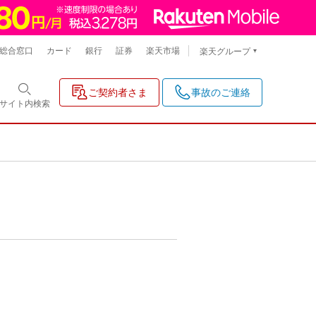
総合窓口
カード
銀行
証券
楽天市場
楽天グループ
ご契約者さま
事故のご連絡
サイト内
検索