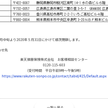
月中旬より2020年５月31日にかけて順次閉鎖します。
わせ先
楽天損害保険株式会社 お客様相談センター
0120-115-603
（受付時間 平日午前9時～午後5時）
https://www.rakuten-sonpo.co.jp/contact/tabid/415/Default.aspx
一覧へ戻る