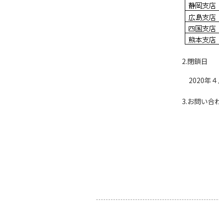
2.閉鎖日
2020年４
3.お問い合