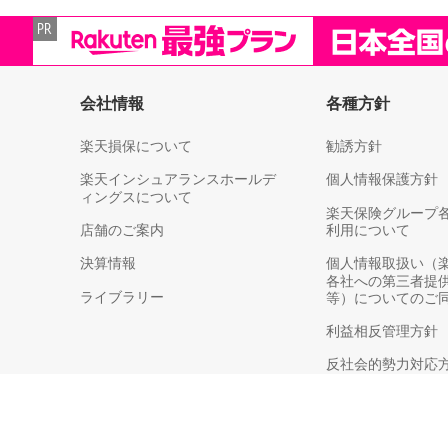
会社情報
各種方針
楽天損保について
勧誘方針
楽天インシュアランスホールデ
個人情報保護方針
ィングスについて
楽天保険グループ
店舗のご案内
利用について
決算情報
個人情報取扱い（
各社への第三者提
ライブラリー
等）についてのご
利益相反管理方針
反社会的勢力対応
お客さま本位の業