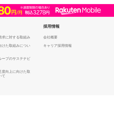
採用情報
請求に対する取組み
会社概要
向けた取組みについ
キャリア採用情報
ループのサステナビ
足度向上に向けた取
いて