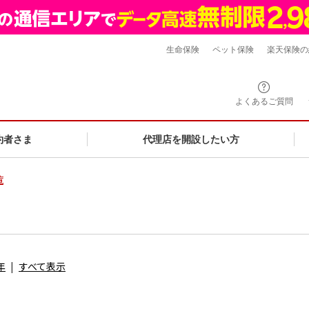
生命保険
ペット保険
楽天保険の
よくあるご質問
約者さま
代理店を開設したい方
覧
年
すべて表示