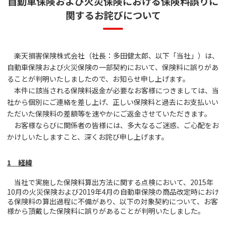
自動車保険および火災保険における保険料誤りに
関するお詫びについて
楽天損害保険株式会社（社長：多田健太郎、以下「当社」）は、
自動車保険および火災保険の一部契約において、保険料に誤りがあ
ることが判明いたしましたので、お知らせ申し上げます。
本件に該当される保険料返金が必要なお客様につきましては、当
社から個別にご連絡を差し上げ、正しい保険料と過去にお支払いい
ただいた保険料の差額等を速やかにご返金させていただきます。
お客様ならびに関係者の皆様には、多大なるご迷惑、ご心配をお
かけしいたしますこと、深くお詫び申し上げます。
1 経緯
当社で実施した保険料算出方法に関する点検において、2015年
10月の火災保険および2019年4月の自動車保険の商品改定時におけ
る保険料の算出過程に不備があり、以下の対象契約について、お客
様から頂戴した保険料に誤りがあることが判明いたしました。