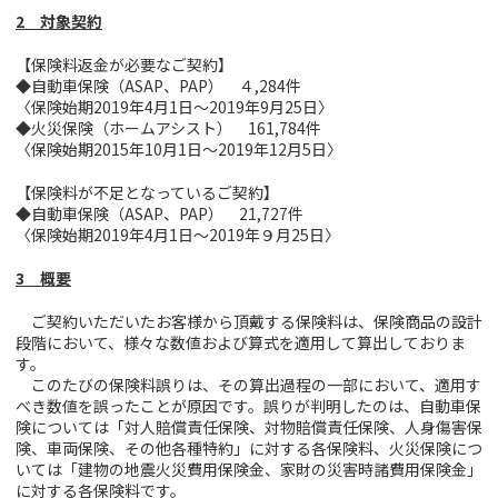
2 対象契約
【保険料返金が必要なご契約】
◆自動車保険（ASAP、PAP） ４,284件
〈保険始期2019年4月1日～2019年9月25日〉
◆火災保険（ホームアシスト） 161,784件
〈保険始期2015年10月1日～2019年12月5日〉
【保険料が不足となっているご契約】
◆自動車保険（ASAP、PAP） 21,727件
〈保険始期2019年4月1日～2019年９月25日〉
3 概要
ご契約いただいたお客様から頂戴する保険料は、保険商品の設計
段階において、様々な数値および算式を適用して算出しておりま
す。
このたびの保険料誤りは、その算出過程の一部において、適用す
べき数値を誤ったことが原因です。誤りが判明したのは、自動車保
険については「対人賠償責任保険、対物賠償責任保険、人身傷害保
険、車両保険、その他各種特約」に対する各保険料、火災保険につ
いては「建物の地震火災費用保険金、家財の災害時諸費用保険金」
に対する各保険料です。