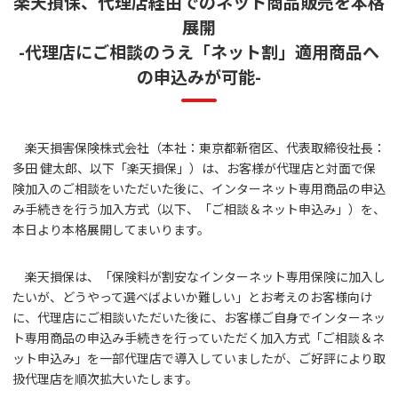
楽天損保、代理店経由でのネット商品販売を本格
展開
-代理店にご相談のうえ「ネット割」適用商品へ
の申込みが可能-
楽天損害保険株式会社（本社：東京都新宿区、代表取締役社長：
多田 健太郎、以下「楽天損保」）は、お客様が代理店と対面で保
険加入のご相談をいただいた後に、インターネット専用商品の申込
み手続きを行う加入方式（以下、「ご相談＆ネット申込み」）を、
本日より本格展開してまいります。
楽天損保は、「保険料が割安なインターネット専用保険に加入し
たいが、どうやって選べばよいか難しい」とお考えのお客様向け
に、代理店にご相談いただいた後に、お客様ご自身でインターネッ
ト専用商品の申込み手続きを行っていただく加入方式「ご相談＆ネ
ット申込み」を一部代理店で導入していましたが、ご好評により取
扱代理店を順次拡大いたします。