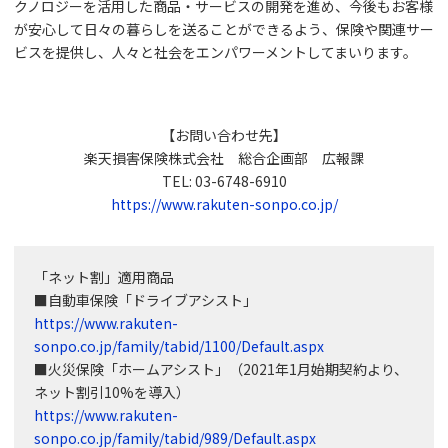
クノロジーを活用した商品・サービスの開発を進め、今後もお客様
が安心して日々の暮らしを送ることができるよう、保険や関連サー
ビスを提供し、人々と社会をエンパワーメントしてまいります。
【お問い合わせ先】
楽天損害保険株式会社 総合企画部 広報課
TEL: 03-6748-6910
https://www.rakuten-sonpo.co.jp/
「ネット割」適用商品
■自動車保険「ドライブアシスト」
https://www.rakuten-
sonpo.co.jp/family/tabid/1100/Default.aspx
■火災保険「ホームアシスト」（2021年1月始期契約より、
ネット割引10%を導入）
https://www.rakuten-
sonpo.co.jp/family/tabid/989/Default.aspx