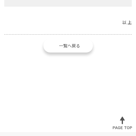
以 上
一覧へ戻る