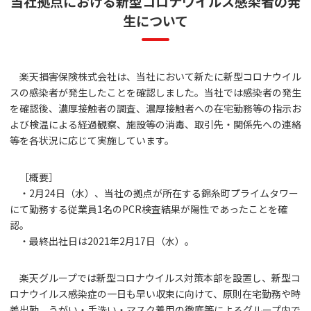
当社拠点における新型コロナウイルス感染者の発
生について
楽天損害保険株式会社は、当社において新たに新型コロナウイル
スの感染者が発生したことを確認しました。当社では感染者の発生
を確認後、濃厚接触者の調査、濃厚接触者への在宅勤務等の指示お
よび検温による経過観察、施設等の消毒、取引先・関係先への連絡
等を各状況に応じて実施しています。
［概要］
・2月24日（水）、当社の拠点が所在する錦糸町プライムタワー
にて勤務する従業員1名のPCR検査結果が陽性であったことを確
認。
・最終出社日は2021年2月17日（水）。
楽天グループでは新型コロナウイルス対策本部を設置し、新型コ
ロナウイルス感染症の一日も早い収束に向けて、原則在宅勤務や時
差出勤、うがい・手洗い・マスク着用の徹底等によるグループ内で