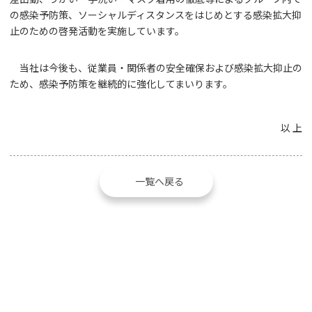
の感染予防策、ソーシャルディスタンスをはじめとする感染拡大抑
止のための啓発活動を実施しています。
当社は今後も、従業員・関係者の安全確保および感染拡大抑止の
ため、感染予防策を継続的に強化してまいります。
以 上
一覧へ戻る