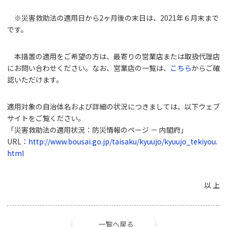
※災害救助法の適用日から2ヶ月後の末日は、2021年６月末まで
です。
本措置の適用をご希望の方は、最寄りの営業店または取扱代理店
にお問い合わせください。なお、営業店の一覧は、
こちら
からご確
認いただけます。
適用対象の自治体名および詳細の状況につきましては、以下ウェブ
サイトをご覧ください。
「災害救助法の適用状況：防災情報のページ － 内閣府」
URL：
http://www.bousai.go.jp/taisaku/kyuujo/kyuujo_tekiyou.
html
以 上
一覧へ戻る