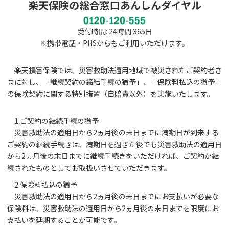
楽天保険の総合窓口あんしんダイヤル
受付時間: 24時間 365日
※携帯電話・PHSからもご利用いただけます。
楽天損害保険では、災害救助法適用地域で被災されたご契約者さ
まに対し、「継続契約の締結手続の猶予」、「保険料払込の猶予」
の保険契約に関する特別措置（自賠責以外）を実施いたします。
1.ご契約の継続手続の猶予
災害救助法の適用日から2ヵ月後の末日までに満期日が到来する
ご契約の継続手続きは、満期日を過ぎた後でも災害救助法の適用日
から2ヵ月後の末日までに継続手続きをいただければ、ご契約が継
続されたものとしてお取扱いさせていただきます。
2.保険料払込の猶予
災害救助法の適用日から2ヵ月後の末日までにお支払いが必要な
保険料は、災害救助法の適用日から2ヵ月後の末日までを限度にお
支払いを延期することが可能です。