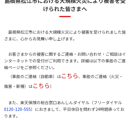
島根県松江市における大規模火災により被害を受
けられた皆さまへ
島根県松江市における大規模火災により被害を受けられました皆
さまに、心からお見舞い申し上げます。
お客さまからの被害に関するご連絡・お問い合わせ・ご相談はイ
ンターネットでの受付がご利用できます。詳細は以下の事故のご連
絡ページをご参照ください。
こちら
（事故のご連絡（自動車）は
、事故のご連絡（火災・
こちら
傷害・新種）は
）
また、楽天保険の総合窓口あんしんダイヤル（フリーダイヤル
0120-120-555
）におきまして、平日休日を問わず24時間承ってお
ります。