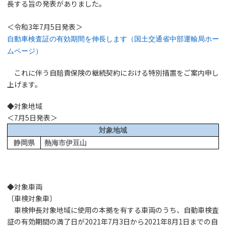
長する旨の発表がありました。
＜令和3年7月5日発表＞
自動車検査証の有効期間を伸長します（国土交通省中部運輸局ホー
ムページ）
これに伴う自賠責保険の継続契約における特別措置をご案内申し
上げます。
◆対象地域
＜7月5日発表＞
対象地域
静岡県
熱海市伊豆山
◆対象車両
〔車検対象車〕
車検伸長対象地域に使用の本拠を有する車両のうち、自動車検査
証の有効期間の満了日が2021年7月3日から2021年8月1日までの自