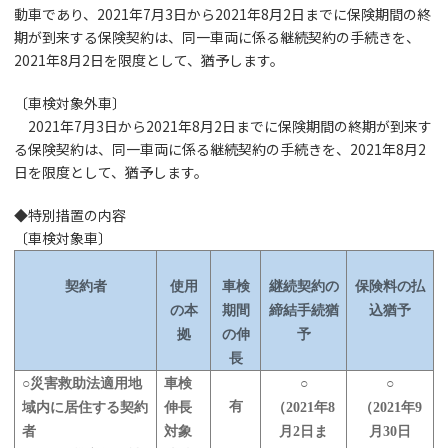
動車であり、2021年7月3日から2021年8月2日までに保険期間の終
期が到来する保険契約は、同一車両に係る継続契約の手続きを、
2021年8月2日を限度として、猶予します。
〔車検対象外車〕
2021年7月3日から2021年8月2日までに保険期間の終期が到来す
る保険契約は、同一車両に係る継続契約の手続きを、2021年8月2
日を限度として、猶予します。
◆特別措置の内容
〔車検対象車〕
契約者
使用
車検
継続契約の
保険料の払
の本
期間
締結手続猶
込猶予
拠
の伸
予
長
○災害救助法適用地
車検
○
○
有
域内に居住する契約
伸長
（2021年8
（2021年9
者
対象
月2日ま
月30日