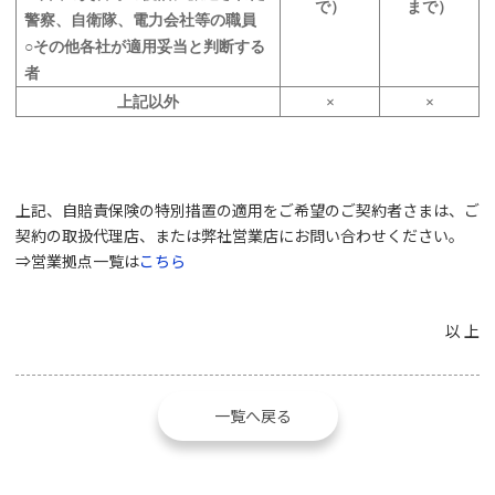
で）
まで）
警察、自衛隊、電力会社等の職員
○その他各社が適用妥当と判断する
者
上記以外
×
×
上記、自賠責保険の特別措置の適用をご希望のご契約者さまは、ご
契約の取扱代理店、または弊社営業店にお問い合わせください。
⇒営業拠点一覧は
こちら
以 上
一覧へ戻る