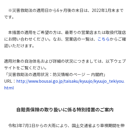
※災害救助法の適用日から6ヶ月後の末日は、2022年1月末まで
です。
本措置の適用をご希望の方は、最寄りの営業店または取扱代理店
にお問い合わせください。なお、営業店の一覧は、
こちら
からご確
認いただけます。
適用対象の自治体名および詳細の状況につきましては、以下ウェブ
サイトをご覧ください。
「災害救助法の適用状況：防災情報のページ － 内閣府」
URL：
http://www.bousai.go.jp/taisaku/kyuujo/kyuujo_tekiyou.
html
自賠責保険の取り扱いに係る特別措置のご案内
令和3年7月1日からの大雨により、国土交通省より車検期間を伸