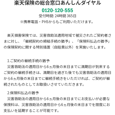
楽天保険の総合窓口あんしんダイヤル
受付時間: 24時間 365日
※携帯電話・PHSからもご利用いただけます。
楽天損害保険では、災害救助法適用地域で被災されたご契約者さ
まに対し、「継続契約の締結手続の猶予」、「保険料払込の猶予」
の保険契約に関する特別措置（自賠責以外）を実施いたします。
1.ご契約の継続手続の猶予
災害救助法の適用日から6ヵ月後の末日までに満期日が到来する
ご契約の継続手続きは、満期日を過ぎた後でも災害救助法の適用日
から6ヵ月後の末日までに継続手続きをいただければ、ご契約が継
続されたものとしてお取扱いさせていただきます。
2.保険料払込の猶予
災害救助法の適用日から6ヵ月後の末日までにお支払いが必要な
保険料は、災害救助法の適用日から6ヵ月後の末日までを限度にお
支払いを延期することが可能です。