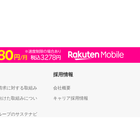
採用情報
請求に対する取組み
会社概要
向けた取組みについ
キャリア採用情報
ループのサステナビ
足度向上に向けた取
いて