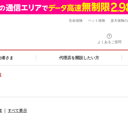
生命保険
ペット保険
楽天保険の
よくあるご質問
約者さま
代理店を開設したい方
覧
年
すべて表示