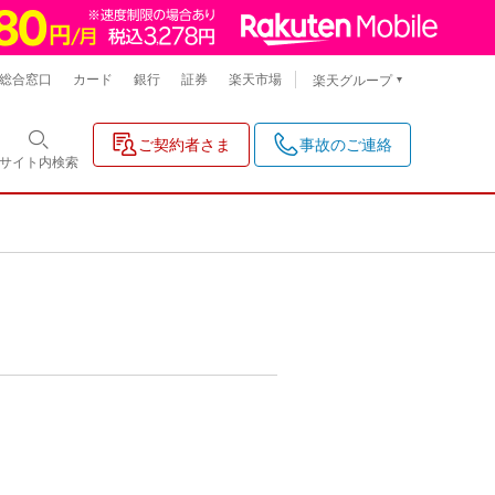
総合窓口
カード
銀行
証券
楽天市場
楽天グループ
ご契約者さま
事故のご連絡
サイト内
検索