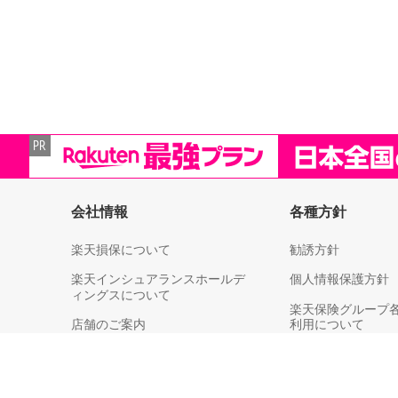
会社情報
各種方針
楽天損保について
勧誘方針
楽天インシュアランスホールデ
個人情報保護方針
ィングスについて
楽天保険グループ
店舗のご案内
利用について
決算情報
個人情報取扱い（
各社への第三者提
ライブラリー
等）についてのご