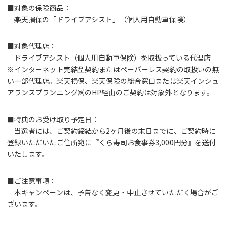
■対象の保険商品：
楽天損保の「ドライブアシスト」（個人用自動車保険）
■対象代理店：
ドライブアシスト（個人用自動車保険）を取扱っている代理店
※インターネット完結型契約またはペーパーレス契約の取扱いの無
い一部代理店。楽天損保、楽天保険の総合窓口または楽天インシュ
アランスプランニング㈱のHP経由のご契約は対象外となります。
■特典のお受け取り予定日：
当選者には、ご契約締結から2ヶ月後の末日までに、ご契約時に
登録いただいたご住所宛に『くら寿司お食事券3,000円分』を送付
いたします。
■ご注意事項：
本キャンペーンは、予告なく変更・中止させていただく場合がご
ざいます。