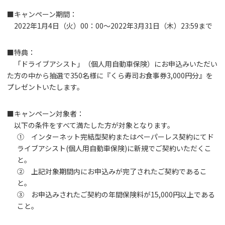
■キャンペーン期間：
2022年1月4日（火）00：00～2022年3月31日（木）23:59まで
■特典：
「ドライブアシスト」（個人用自動車保険）にお申込みいただい
た方の中から抽選で350名様に『くら寿司お食事券3,000円分』を
プレゼントいたします。
■キャンペーン対象者：
以下の条件をすべて満たした方が対象となります。
① インターネット完結型契約またはペーパーレス契約にてド
ライブアシスト(個人用自動車保険)に新規でご契約いただくこ
と。
② 上記対象期間内にお申込みが完了されたご契約であるこ
と。
③ お申込みされたご契約の年間保険料が15,000円以上である
こと。