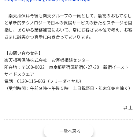
楽天損保は今後も楽天グループの一員として、最高のおもてなし
と革新的テクノロジーで日本の保険サービスの新たなステージを目
指し、あらゆる業務運営において、常にお客さま本位で考え、お客
さまに誠実かつ真摯に向き合ってまいります。
【お問い合わせ先】
楽天損害保険株式会社 お客様相談センター
所在地：〒160-0022 東京都新宿区新宿6-27-30 新宿イースト
サイドスクエア
電話：0120-115-603（フリーダイヤル）
（受付時間：午前９時～午後５時 土日祝祭日・年末年始を除く）
以 上
一覧へ戻る