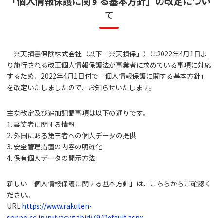
「個人情報保護に関する基本方針」の改定につい
て
楽天損害保険株式会社（以下「楽天損保」）は2022年4月1日よ
り施行される改正個人情報保護法が事業者に求めている事項に対応
するため、2022年4月1日付で「個人情報保護に関する基本方針」
を改定いたしましたので、お知らせいたします。
主な改定及び追加記載事項は以下の通りです。
1. 事業者に関する情報
2. 外国にある第三者への個人データの提供
3. 安全管理措置の内容の明確化
4. 保有個人データの開示方法
新しい「個人情報保護に関する基本方針」は、こちらからご確認く
ださい。
URL:
https://www.rakuten-
sonpo.co.jp/privacy/tabid/79/Default.aspx