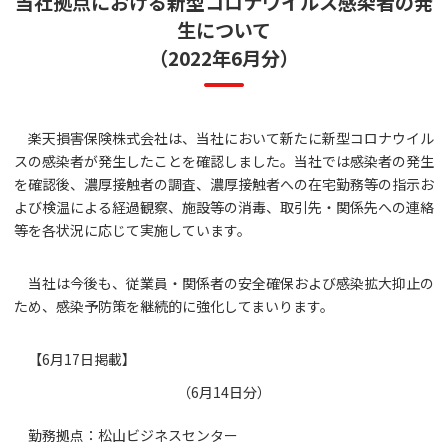
当社拠点における新型コロナウイルス感染者の発
生について
（2022年6月分）
楽天損害保険株式会社は、当社において新たに新型コロナウイル
スの感染者が発生したことを確認しました。当社では感染者の発生
を確認後、濃厚接触者の調査、濃厚接触者への在宅勤務等の指示お
よび検温による経過観察、施設等の消毒、取引先・関係先への連絡
等を各状況に応じて実施しています。
当社は今後も、従業員・関係者の安全確保および感染拡大抑止の
ため、感染予防策を継続的に強化してまいります。
【6月17日掲載】
（6月14日分）
勤務拠点：松山ビジネスセンター