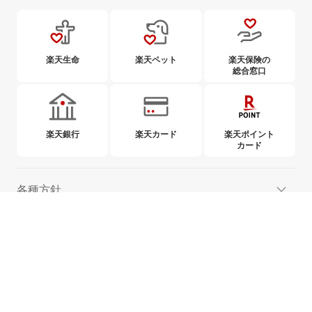
楽天生命
楽天ペット
楽天保険の
総合窓口
楽天銀行
楽天カード
楽天ポイント
カード
各種方針
ご案内
取組み
When purchasing insurance products, please read and understand the Policy