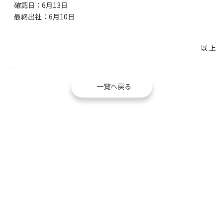
確認日：6月13日
最終出社：6月10日
以 上
一覧へ戻る