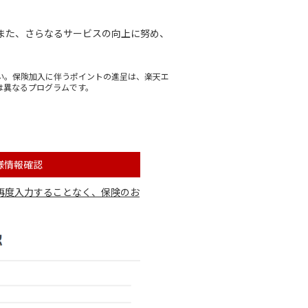
。また、さらなるサービスの向上に努め、
い。保険加入に伴うポイントの進呈は、楽天エ
は異なるプログラムです。
様情報確認
再度入力することなく、保険のお