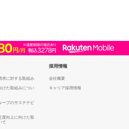
採用情報
請求に対する取組み
会社概要
向けた取組みについ
キャリア採用情報
ループのサステナビ
足度向上に向けた取
いて