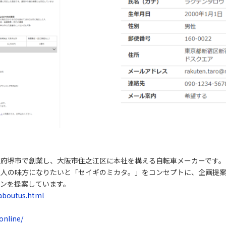
府堺市で創業し、大阪市住之江区に本社を構える自転車メーカーです。2
の人の味方になりたいと「セイギのミカタ。」をコンセプトに、企画提
ンを提案しています。
/aboutus.html
online/