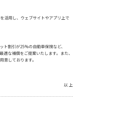
ン技術を活用し、ウェブサイトやアプリ上で
ット割引が25%の自動車保険など、
最適な補償をご提案いたします。また、
用意しております。
以 上