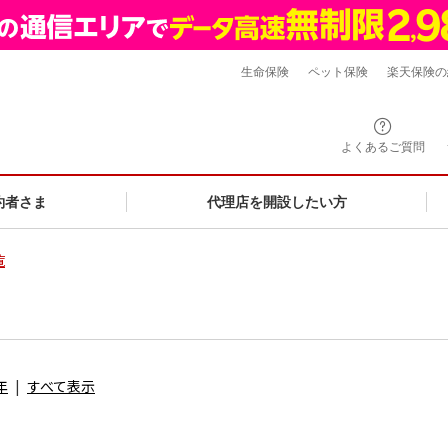
生命保険
ペット保険
楽天保険の
よくあるご質問
約者さま
代理店を開設したい方
覧
年
すべて表示