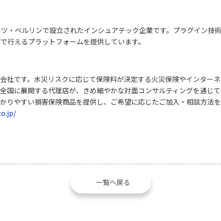
2012年にドイツ・ベルリンで設立されたインシュアテック企業です。プラグイ
プで行えるプラットフォームを提供しています。
会社です。水災リスクに応じて保険料が決定する火災保険やインターネ
。全国に展開する代理店が、きめ細やかな対面コンサルティングを通じて
わかりやすい損害保険商品を提供し、ご希望に応じたご加入・相談方法を
o.jp/
一覧へ戻る