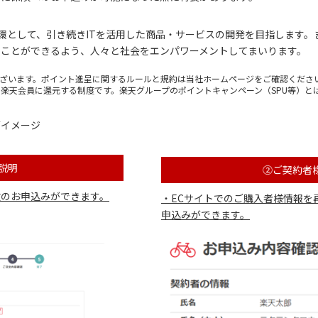
の一環として、引き続きITを活用した商品・サービスの開発を目指します
ことができるよう、人々と社会をエンパワーメントしてまいります。
ございます。ポイント進呈に関するルールと規約は当社ホームページをご確認くださ
楽天会員に還元する制度です。楽天グループのポイントキャンペーン（SPU等）と
面イメージ
説明
②ご契約者
険のお申込みができます。
・ECサイトでのご購入者様情報を
申込みができます。