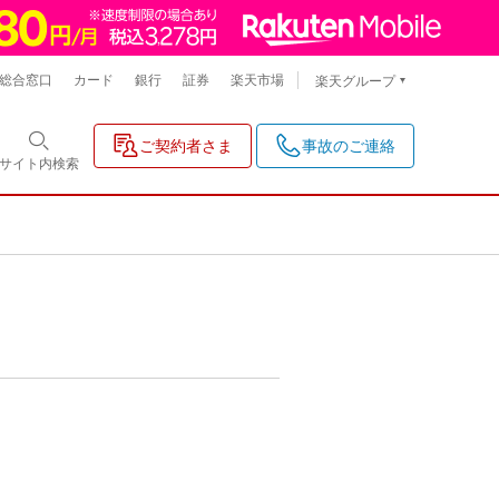
総合窓口
カード
銀行
証券
楽天市場
楽天グループ
ご契約者さま
事故のご連絡
サイト内
検索