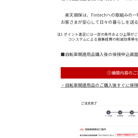
楽天損保は、Fintechへの取組み
お客さまが安心して日々の暮らしを送る
注1 ポイント進呈には一定の条件および上限が
コシステムによる募集経費の削減効果等を
■自転車関連用品購入後の保険申込画
①補償内容のご
・自転車関連用品のご購入後すぐに保