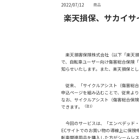
2022/07/12
商品
楽天損保、サカイサ
楽天損害保険株式会社（以下「楽天損保
で、自転車ユーザー向け傷害総合保険「
知らせいたします。また、楽天損保とし
従来、「サイクルアシスト（傷害総合
申込ページを組み込むことで、従来よ
なお、サイクルアシスト（傷害総合保険
（注1）
できます。
今回のサービスは、「エンベデッド・イン
ECサイトでのお買い物の導線上に保険
転車関連用品を購入した方がシームレ