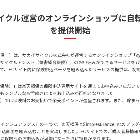
イクル運営のオンラインショップに自
を提供開始
」）は、サカイサイクル株式会社が運営するオンラインショップ「cycl
サイクルアシスト（傷害総合保険）」のお申込みができるサービスを7
て、ECサイト内に保険申込ページを組み込んだサービスの提供は、初
保険）」は楽天損保の保険申込専用サイトを通じてお申込みいただいて
りもシンプルなお手続きによるお申込みが可能となりました。
）では保険料のお支払いで楽天ポイントが進呈されます。また、貯まっ
シュアランス」の一つで、楽天損保とSimplesurance.Incのプ
申込画面を組み込むことを実現しました。ECサイトでのご購入者様情
スに保険へのお申込みが可能になった点に特長があります。