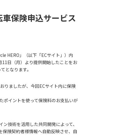
転車保険申込サービス
e HERO」（以下「ECサイト」）内
月11日（月）より提供開始したことをお
めてとなります。
おりましたが、今回ECサイト内に保険
たポイントを使って保険料のお支払いが
ラグイン技術を活用した共同開発によって、
報を保険契約者様情報へ自動反映させ、自