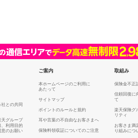
ご案内
取組み
本ホームページのご利用に
保険金不正
あたって
信頼回復に
サイトマップ
て
各社との共同
ポイントのルールと規約
楽天保険グ
リティ
楽天グループ
耳や言葉の不自由なお客さまへ
供、利用目的
お客さま満
保険料領収証についてのご注意
同意のお願い
り組みにつ