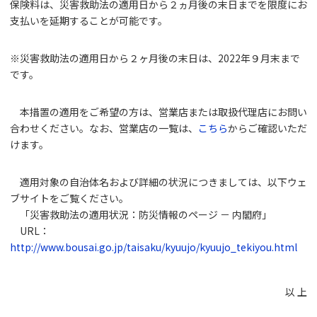
保険料は、災害救助法の適用日から２ヵ月後の末日までを限度にお
支払いを延期することが可能です。
※災害救助法の適用日から２ヶ月後の末日は、2022年９月末まで
です。
本措置の適用をご希望の方は、営業店または取扱代理店にお問い
合わせください。なお、営業店の一覧は、
こちら
からご確認いただ
けます。
適用対象の自治体名および詳細の状況につきましては、以下ウェ
ブサイトをご覧ください。
「災害救助法の適用状況：防災情報のページ － 内閣府」
URL：
http://www.bousai.go.jp/taisaku/kyuujo/kyuujo_tekiyou.html
以 上