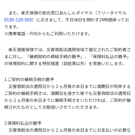
また、楽天保険の総合窓口あんしんダイヤル（フリーダイヤル
0120-120-555
）におきまして、平日休日を問わず24時間承ってお
ります。
※携帯電話・PHSからもご利用いただけます。
楽天損害保険では、災害救助法適用地域で被災されたご契約者さ
まに対し、「継続契約の締結手続の猶予」、「保険料払込の猶予」
の保険契約に関する特別措置（自賠責以外）を実施いたします。
1.ご契約の継続手続の猶予
災害救助法の適用日から２ヵ月後の末日までに満期日が到来する
ご契約の継続手続きは、満期日を過ぎた後でも災害救助法の適用日
から２ヵ月後の末日までに継続手続きをいただければ、ご契約が継
続されたものとしてお取扱いさせていただきます。
2.保険料払込の猶予
災害救助法の適用日から２ヵ月後の末日までにお支払いが必要な