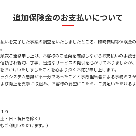
追加保険金のお支払いについて
払いを完了した事案の調査をいたしましたところ、臨時費用等保険金の
た。
順次ご連絡申し上げ、お客様のご意向を確認しながらお支払いの手続き
信頼され親切、丁寧、迅速なサービスの提供を心がけておりましたが、
惑をおかけいたしましたことを心より深くお詫び申し上げます。
ックシステム態勢が不十分であったことと事故担当者による事務ミスが
よび向上を真摯に取組み、お客様の要望にこたえ、ご満足いただけるよ
９１９
・日・祝日を除く）
利用いただけます。）