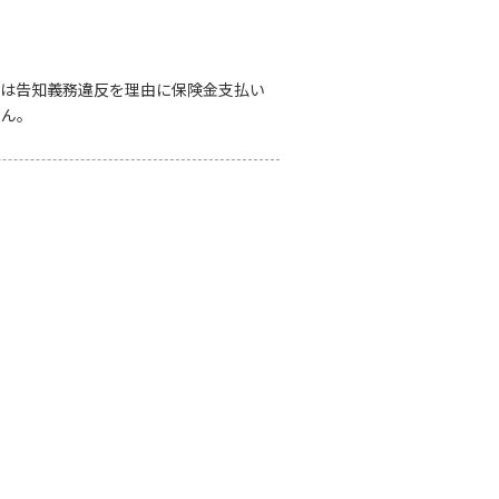
には告知義務違反を理由に保険金支払い
せん。