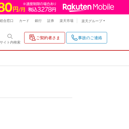
総合窓口
カード
銀行
証券
楽天市場
楽天グループ
ご契約者さま
事故のご連絡
サイト内
検索