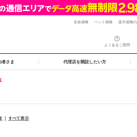
生命保険
ペット保険
楽天保険の
よくあるご質問
約者さま
代理店を開設したい方
覧
年
すべて表示