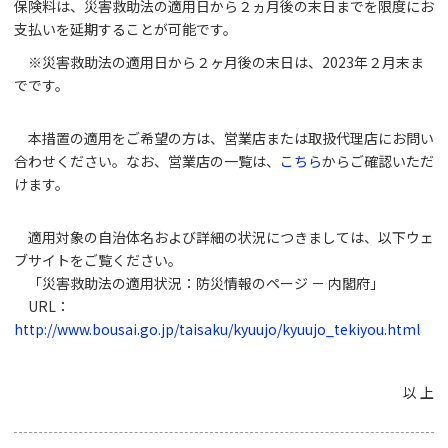
保険料は、災害救助法の適用日から２ヵ月後の末日までを限度にお
支払いを延期することが可能です。
※災害救助法の適用日から２ヶ月後の末日は、2023年２月末ま
でです。
本措置の適用をご希望の方は、営業店または取扱代理店にお問い
合わせください。なお、営業店の一覧は、
こちら
からご確認いただ
けます。
適用対象の自治体名および詳細の状況につきましては、以下ウェ
ブサイトをご覧ください。
「災害救助法の適用状況：防災情報のページ － 内閣府」
URL：
http://www.bousai.go.jp/taisaku/kyuujo/kyuujo_tekiyou.html
以 上