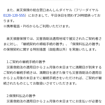
また、楽天保険の総合窓口あんしんダイヤル（フリーダイヤル
0120-120-555
）におきまして、平日休日を問わず24時間承ってお
ります。
※携帯電話・PHSからもご利用いただけます。
楽天損害保険では、災害救助法適用地域で被災されたご契約者さ
まに対し、「継続契約の締結手続の猶予」、「保険料払込の猶予」
の保険契約に関する特別措置（自賠責以外）を実施いたします。
1.ご契約の継続手続の猶予
災害救助法の適用日から２ヵ月後の末日までに満期日が到来する
ご契約の継続手続きは、満期日を過ぎた後でも災害救助法の適用日
から２ヵ月後の末日までに継続手続きをいただければ、ご契約が継
続されたものとしてお取扱いさせていただきます。
2.保険料払込の猶予
災害救助法の適用日から２ヵ月後の末日までにお支払いが必要な