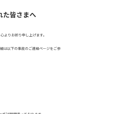
れた皆さまへ
を心よりお祈り申し上げます。
詳細は以下の事故のご連絡ページをご参
わず24時間承っております。