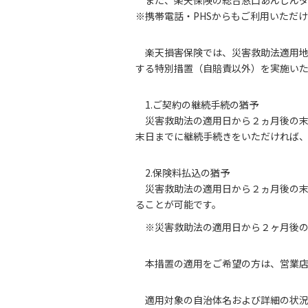
※携帯電話・PHSからもご利用いただ
楽天損害保険では、災害救助法適用
する特別措置（自賠責以外）を実施い
1.ご契約の継続手続の猶予
災害救助法の適用日から２ヵ月後の
末日までに継続手続きをいただければ
2.保険料払込の猶予
災害救助法の適用日から２ヵ月後の
ることが可能です。
※災害救助法の適用日から２ヶ月後の
本措置の適用をご希望の方は、営業
適用対象の自治体名および詳細の状