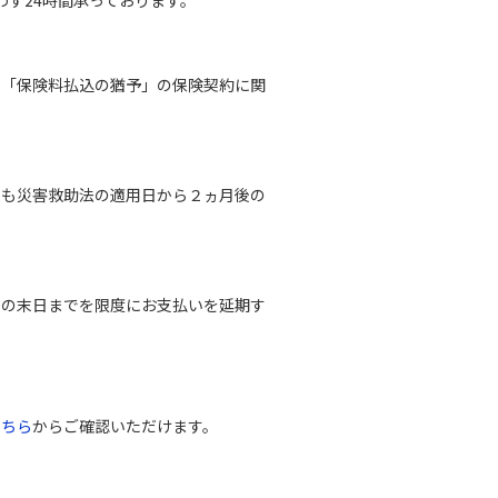
、「保険料払込の猶予」の保険契約に関
でも災害救助法の適用日から２ヵ月後の
後の末日までを限度にお支払いを延期す
こちら
からご確認いただけます。