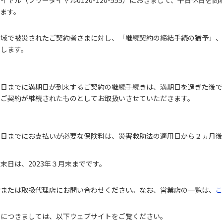
けます。
地域で被災されたご契約者さまに対し、「継続契約の締結手続の猶予」
たします。
末日までに満期日が到来するご契約の継続手続きは、満期日を過ぎた後
、ご契約が継続されたものとしてお取扱いさせていただきます。
末日までにお支払いが必要な保険料は、災害救助法の適用日から２ヵ月
末日は、2023年３月末までです。
店または取扱代理店にお問い合わせください。なお、営業店の一覧は、
況につきましては、以下ウェブサイトをご覧ください。