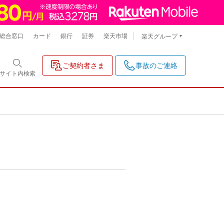
総合窓口
カード
銀行
証券
楽天市場
楽天グループ
ご契約者さま
事故のご連絡
サイト内
検索