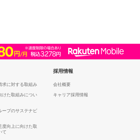
採用情報
請求に対する取組み
会社概要
向けた取組みについ
キャリア採用情報
ループのサステナビ
足度向上に向けた取
いて