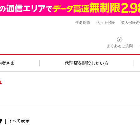
生命保険
ペット保険
楽天保険の
よくあるご質問
約者さま
代理店を開設したい方
覧
年
すべて表示