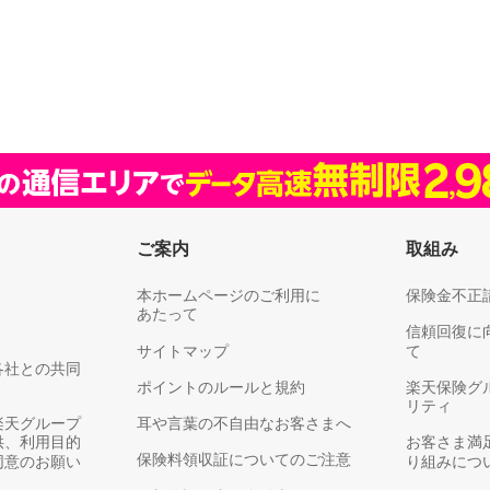
ご案内
取組み
本ホームページのご利用に
保険金不正
あたって
信頼回復に
サイトマップ
て
各社との共同
ポイントのルールと規約
楽天保険グ
リティ
楽天グループ
耳や言葉の不自由なお客さまへ
供、利用目的
お客さま満
保険料領収証についてのご注意
同意のお願い
り組みにつ