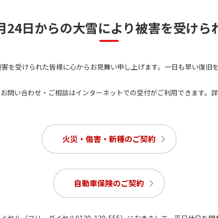
月24日からの大雪により被害を受けら
被害を受けられた皆様に心からお見舞い申し上げます。一日も早い復旧
・お問い合わせ・ご相談はインターネットでの受付がご利用できます。
火災・傷害・新種のご契約
自動車保険のご契約
ヤル（フリーダイヤル0120-120-555）におきまして、平日休日を問