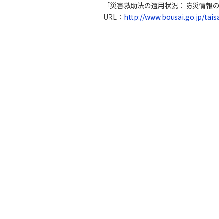
「災害救助法の適用状況：防災情報の
URL：
http://www.bousai.go.jp/tai