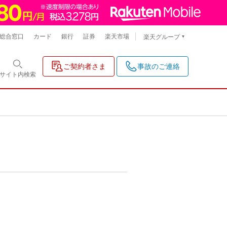
総合窓口
カード
銀行
証券
楽天市場
楽天グループ
ご契約者さま
事故のご連絡
サイト内
検索