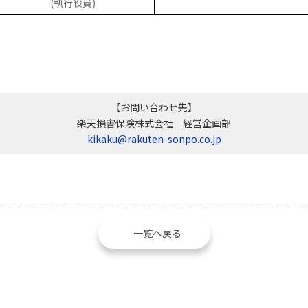
(執行役員)
【お問い合わせ先】
楽天損害保険株式会社 経営企画部
kikaku@rakuten-sonpo.co.jp
一覧へ戻る