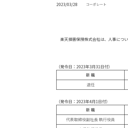
2023/03/28
コーポレート
楽天損害保険株式会社は、人事につ
（発令日：2023年3月31日付）
新 職
退任
（発令日：2023年4月1日付）
新 職
代表取締役副社長 執行役員