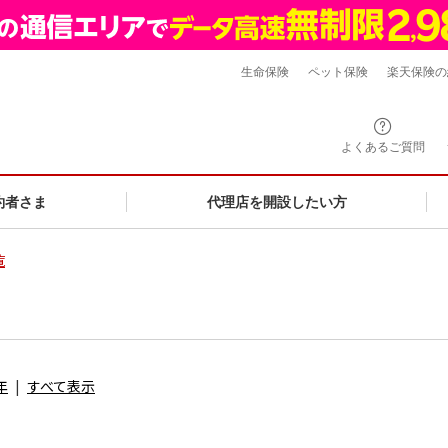
生命保険
ペット保険
楽天保険の
よくあるご質問
約者さま
代理店を開設したい方
覧
年
すべて表示