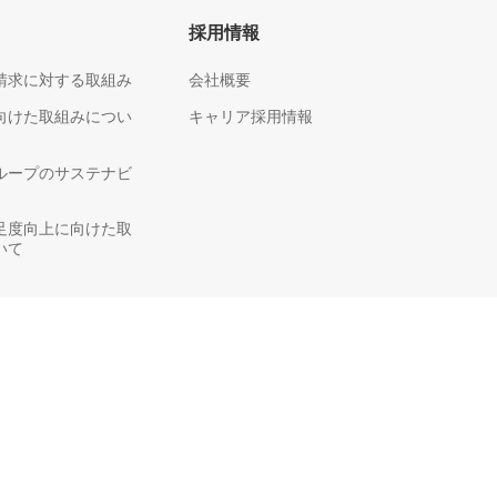
採用情報
請求に対する取組み
会社概要
向けた取組みについ
キャリア採用情報
ループのサステナビ
足度向上に向けた取
いて
efore applying.