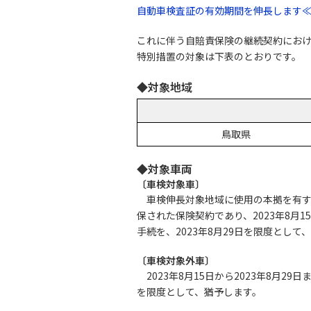
自動車検査証の有効期間を伸長します≪
これに伴う自賠責保険の継続契約にお
特別措置の対象は下表のとおりです。
◆対象地域
鳥取県
◆対象車両
〔車検対象車〕
車検伸長対象地域に使用の本拠を有する
保された保険契約であり、2023年8月
手続を、2023年8月29日を限度として
〔車検対象外車〕
2023年8月15日から2023年8月
を限度として、猶予します。