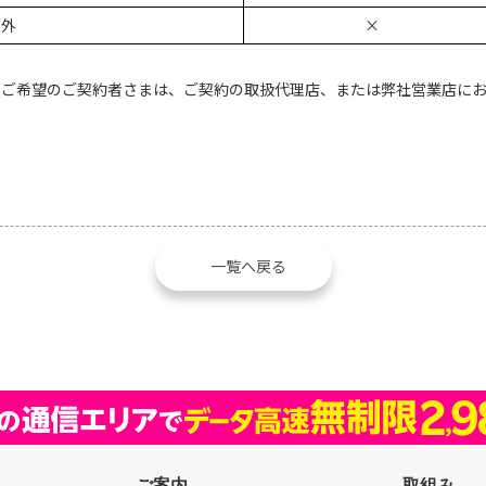
以外
×
をご希望のご契約者さまは、ご契約の取扱代理店、または弊社営業店に
一覧へ戻る
ご案内
取組み