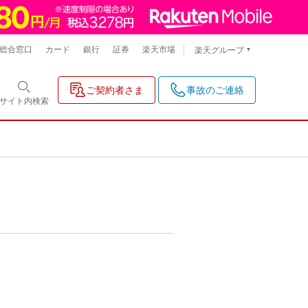
総合窓口
カード
銀行
証券
楽天市場
楽天グループ
ご契約者さま
事故のご連絡
サイト内
検索