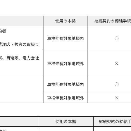
使用の本拠
継続契約の締結手続
約者
車検伸長対象地域内
○
代理店・扱者の取扱う
察、自衛隊、電力会社
車検伸長対象地域外
×
車検伸長対象地域内
○
車検伸長対象地域外
×
使用の本拠
継続契約の締結