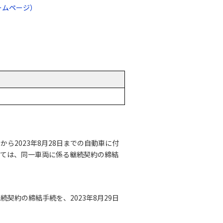
ームページ）
ら2023年8月28日までの自動車に付
ついては、同一車両に係る継続契約の締結
続契約の締結手続を、2023年8月29日