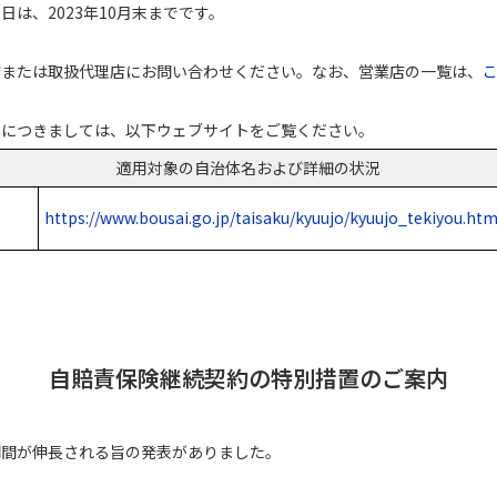
は、2023年10月末までです。
店または取扱代理店にお問い合わせください。なお、営業店の一覧は、
況につきましては、以下ウェブサイトをご覧ください。
適用対象の自治体名および詳細の状況
https://www.bousai.go.jp/taisaku/kyuujo/kyuujo_tekiyou.htm
自賠責保険継続契約の特別措置のご案内
期間が伸長される旨の発表がありました。