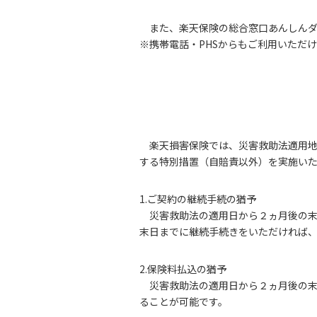
また、楽天保険の総合窓口あんしん
※携帯電話・PHSからもご利用いただ
楽天損害保険では、災害救助法適用
する特別措置（自賠責以外）を実施い
1.ご契約の継続手続の猶予
災害救助法の適用日から２ヵ月後の
末日までに継続手続きをいただければ
2.保険料払込の猶予
災害救助法の適用日から２ヵ月後の
ることが可能です。