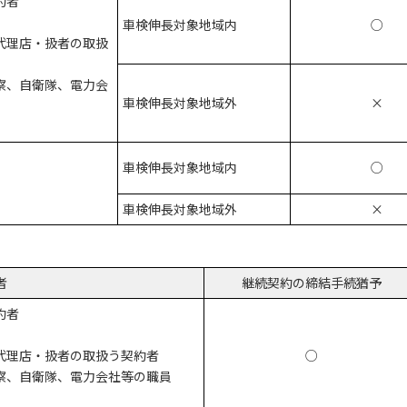
約者
車検伸長対象地域内
○
代理店・扱者の取扱
察、自衛隊、電力会
車検伸長対象地域外
×
車検伸長対象地域内
○
車検伸長対象地域外
×
者
継続契約の締結手続猶予
約者
代理店・扱者の取扱う契約者
○
察、自衛隊、電力会社等の職員