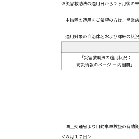
※災害救助法の適用日から２ヶ月後の末日
本措置の適用をご希望の方は、営業
適用対象の自治体名および詳細の状
「災害救助法の適用状況：
防災情報のページ － 内閣府」
国土交通省より自動車車検証の有効
＜８月１７日＞