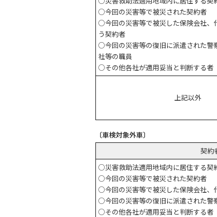
○災害救助法適用地域内に居住する契
○今回の災害等で被災された契約者
○今回の災害等で被災した保険会社、
う契約者
○今回の災害等の復旧に派遣された警
社等の職員
○その他各社が適用妥当と判断する者
上記以外
〔車検対象外車〕
契約
○災害救助法適用地域内に居住する契
○今回の災害等で被災された契約者
○今回の災害等で被災した保険会社、
○今回の災害等の復旧に派遣された警
○その他各社が適用妥当と判断する者