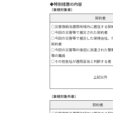
◆特別措置の内容
〔車検対象車〕
契約者
○災害救助法適用地域内に居住する契
○今回の災害等で被災された契約者
○今回の災害等で被災した保険会社、
契約者
○今回の災害等の復旧に派遣された警
等の職員
○その他各社が適用妥当と判断する者
上記以外
〔車検対象外車〕
契約者