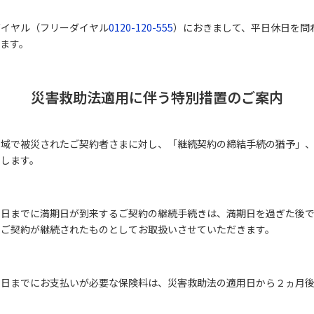
ダイヤル（フリーダイヤル
0120-120-555
）におきまして、平日休日を問
けます。
災害救助法適用に伴う特別措置のご案内
地域で被災されたご契約者さまに対し、「継続契約の締結手続の猶予」
たします。
末日までに満期日が到来するご契約の継続手続きは、満期日を過ぎた後
、ご契約が継続されたものとしてお取扱いさせていただきます。
末日までにお支払いが必要な保険料は、災害救助法の適用日から２ヵ月