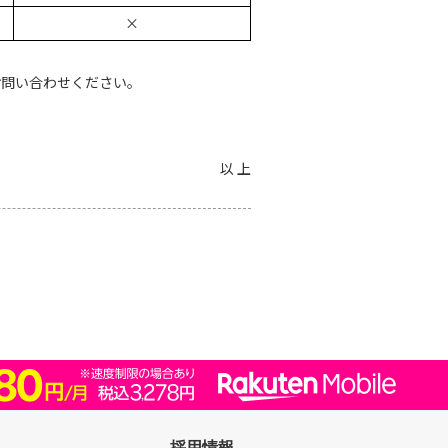
×
お問い合わせください。
以 上
採用情報