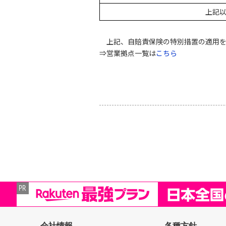
上記
上記、自賠責保険の特別措置の適用
⇒営業拠点一覧は
こちら
会社情報
各種方針