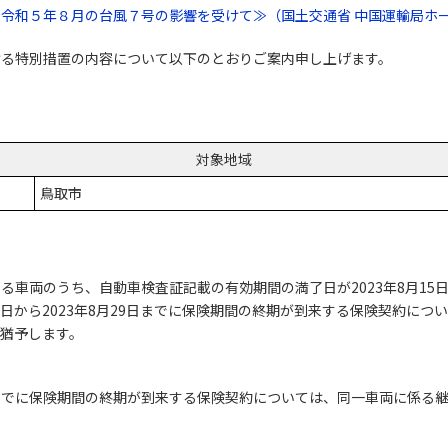
令和５年８月の台風７号の影響を受けて≫（国土交通省 中国運輸局ホ
ける特別措置の内容について以下のとおりご案内申し上げます。
対象地域
鳥取市
車両のうち、自動車検査証記載の有効期間の満了日が2023年8月15日か
15日から2023年8月29日までに保険期間の終期が到来する保険契約に
、猶予します。
29日までに保険期間の終期が到来する保険契約については、同一車両に係る継