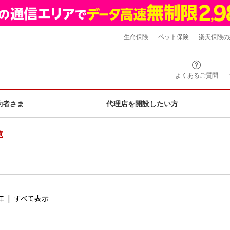
生命保険
ペット保険
楽天保険の
よくあるご質問
約者さま
代理店を開設したい方
覧
年
すべて表示