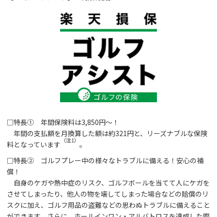
□特長① 年間保険料は3,850円～！
年間の支払額を月換算した額は約321円と、リーズナブルな保険
（注1）
料となっています
。
□特長② ゴルフプレー中の様々なトラブルに備える！安心の補
償！
自身のケガや熱中症のリスク、ゴルフボールを当てて人にケガを
させてしまったり、他人の物を壊してしまった場合などの賠償のリ
スクに加え、ゴルフ用品の盗難などの思わぬトラブルに備えること
ができます。さらに、ホールインワン・アルバトロスを達成した際