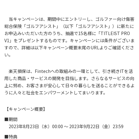
当キャンペーンは、期間中にエントリーし、ゴルファー向け傷害
総合保険「ゴルフアシスト」（以下「ゴルフアシスト」）に新たに
お申込みいただいた方のうち、抽選で15名様に「TITLEIST PRO
V1」をプレゼントするものです。キャンペーンには条件がございま
すので、詳細は以下キャンペーン概要末尾のURLよりご確認くださ
い。
楽天損保は、Fintechへの取組みの一環として、引き続きITを活
用した商品・サービスの開発を目指します。さらなるサービスの向
上に努め、お客さまが安心して日々の暮らしを送ることができるよ
うに人々と社会をエンパワーメントしてまいります。
【キャンペーン概要】
■期間
2023年8月23日（水）00:00 ～ 2023年9月22日（金）23:59
■特典