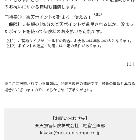
のお祝いにかかる費用も補償します。
（注2）
□特長③ 楽天ポイントが貯まる！使える！
保険料支払額の1％分の楽天ポイントが進呈されるほか、貯まっ
たポイントを使って保険料のお支払いも可能です。
（注1）ご契約タイプがゴールドの場合。お支払いは年払いのみとなります。
（注2）ポイントの進呈・利用には一定の条件があります。
以上
※ここに掲載されている情報は、発表日現在の情報です。最新の情報と異なる
場合がございますので、あらかじめご了承ください。
【お問い合わせ先】
楽天損害保険株式会社 経営企画部
kikaku@rakuten-sonpo.co.jp