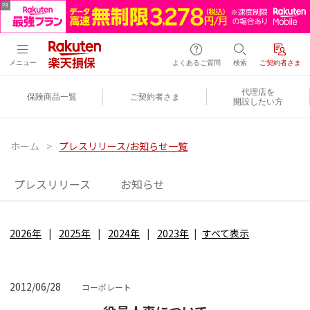
メニュー
よくあるご質問
検索
ご契約者さま
代理店を
保険商品一覧
ご契約者さま
開設したい方
ホーム
>
プレスリリース/お知らせ一覧
プレスリリース
お知らせ
2026年
2025年
2024年
2023年
すべて表示
2012/06/28
コーポレート