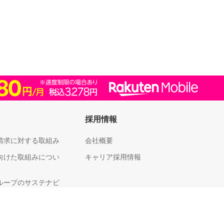
採用情報
請求に対する取組み
会社概要
向けた取組みについ
キャリア採用情報
ループのサステナビ
足度向上に向けた取
いて