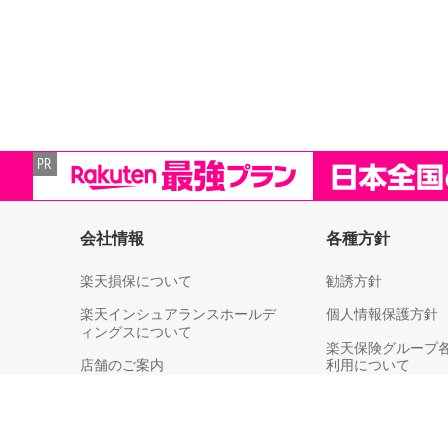
会社情報
各種方針
楽天損保について
勧誘方針
楽天インシュアランスホールデ
個人情報保護方針
ィングスについて
楽天保険グループ
店舗のご案内
利用について
決算情報
個人情報取扱い（
各社への第三者提
ライブラリー
等）についてのご