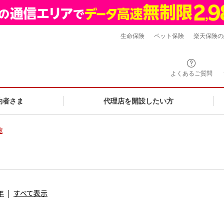
生命保険
ペット保険
楽天保険の
よくあるご質問
約者さま
代理店を開設したい方
覧
年
すべて表示