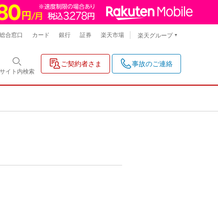
総合窓口
カード
銀行
証券
楽天市場
楽天グループ
ご契約者さま
事故のご連絡
サイト内
検索