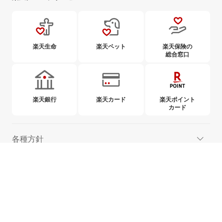
楽天生命
楽天ペット
楽天保険の
総合窓口
楽天銀行
楽天カード
楽天ポイント
カード
各種方針
ご案内
取組み
When purchasing insurance products, please read and understand the Policy