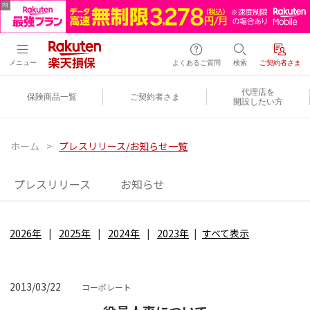
メニュー
よくあるご質問
検索
ご契約者さま
代理店を
保険商品一覧
ご契約者さま
開設したい方
ホーム
>
プレスリリース/お知らせ一覧
プレスリリース
お知らせ
2026年
2025年
2024年
2023年
すべて表示
2013/03/22
コーポレート