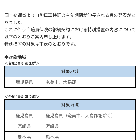
国土交通省より自動車車検証の有効期間が伸長される旨の発表があ
りました。
これに伴う自賠責保険の継続契約における特別措置の内容について
以下のとおりご案内申し上げます。
特別措置の対象は下表のとおりです。
◆対象地域
＜台風10号 第１群＞
対象地域
鹿児島県
奄美市、大島郡
＜台風10号 第２群＞
対象地域
鹿児島県
鹿児島県（奄美市、大島郡を除く）
宮崎県
宮崎県
熊本県
熊本県