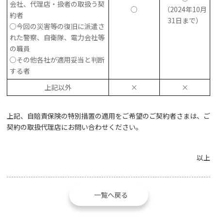
会社、代理店・扱者の取扱う契
○
（2024年10月
約者
31日まで）
○今回の災害等の復旧に派遣さ
れた警察、自衛隊、電力会社等
の職員
○その他各社が適用妥当と判断
する者
上記以外
×
×
上記、自賠責保険の特別措置の適用をご希望のご契約者さまは、ご
契約の取扱代理店にお問い合わせください。
以上
一覧へ戻る