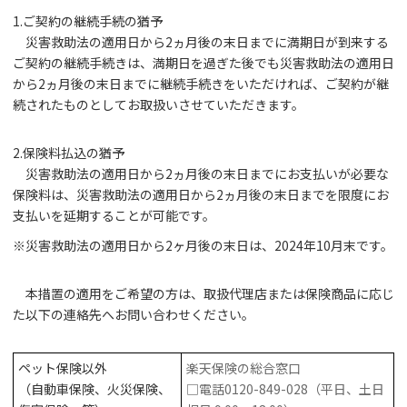
1.ご契約の継続手続の猶予
災害救助法の適用日から2ヵ月後の末日までに満期日が到来する
ご契約の継続手続きは、満期日を過ぎた後でも災害救助法の適用日
から2ヵ月後の末日までに継続手続きをいただければ、ご契約が継
続されたものとしてお取扱いさせていただきます。
2.保険料払込の猶予
災害救助法の適用日から2ヵ月後の末日までにお支払いが必要な
保険料は、災害救助法の適用日から2ヵ月後の末日までを限度にお
支払いを延期することが可能です。
※災害救助法の適用日から2ヶ月後の末日は、2024年10月末です。
本措置の適用をご希望の方は、取扱代理店または保険商品に応じ
た以下の連絡先へお問い合わせください。
ペット保険以外
楽天保険の総合窓口
（自動車保険、火災保険、
□電話0120-849-028（平日、土日