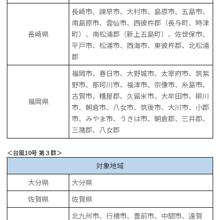
長崎市、諫早市、大村市、島原市、五島市、
南島原市、雲仙市、西彼杵郡（長与町、時津
長崎県
町）、南松浦郡（新上五島町）、佐世保市、
平戸市、松浦市、西海市、東彼杵郡、北松浦
郡
福岡市、春日市、大野城市、太宰府市、筑紫
野市、那珂川市、福津市、宗像市、糸島市、
古賀市、糟屋郡、久留米市、大牟田市、柳川
福岡県
市、朝倉市、八女市、筑後市、大川市、小郡
市、みやま市、うきは市、朝倉郡、三井郡、
三潴郡、八女郡
＜台風10号 第３群＞
対象地域
大分県
大分県
佐賀県
佐賀県
北九州市、行橋市、豊前市、中間市、遠賀