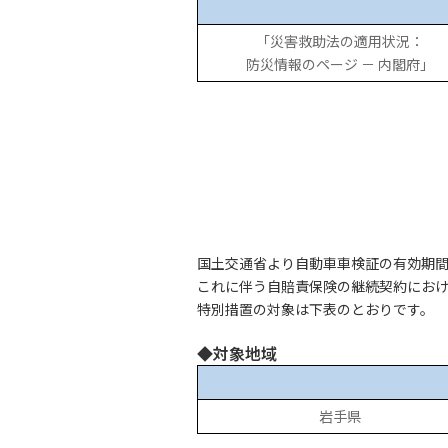
「災害救助法の適用状況：
防災情報のページ － 内閣府」
国土交通省より自動車車検証の有効期
これに伴う自賠責保険の継続契約にお
特別措置の対象は下表のとおりです。
◆対象地域
岩手県