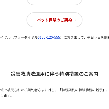
ペット保険のご契約
ダイヤル（フリーダイヤル
0120-120-555
）におきまして、平日休日を問
災害救助法適用に伴う特別措置のご案内
地域で被災されたご契約者さまに対し、「継続契約の締結手続の猶予」
たします。