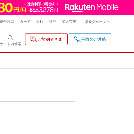
総合窓口
カード
銀行
証券
楽天市場
楽天グループ
ご契約者さま
事故のご連絡
サイト内
検索