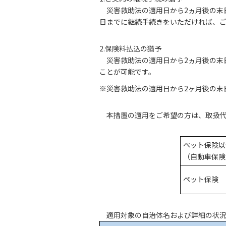
災害救助法の適用日から2ヵ月後の末
日までに継続手続きをいただければ、
2.保険料払込の猶予
災害救助法の適用日から2ヵ月後の末
ことが可能です。
※災害救助法の適用日から2ヶ月後の末日
本措置の適用をご希望の方は、取扱
ペット保険以
（自動車保険
ペット保険
適用対象の自治体名および詳細の状