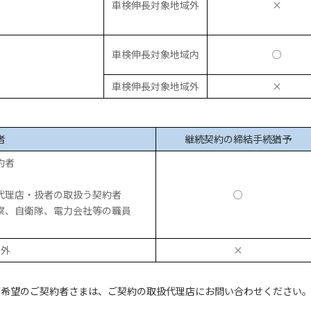
車検伸長対象地域外
×
車検伸長対象地域内
○
車検伸長対象地域外
×
者
継続契約の締結手続猶予
約者
代理店・扱者の取扱う契約者
○
察、自衛隊、電力会社等の職員
以外
×
ご希望のご契約者さまは、ご契約の取扱代理店にお問い合わせください