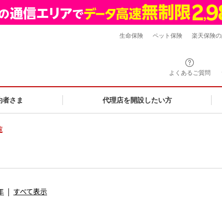
生命保険
ペット保険
楽天保険の
よくあるご質問
約者さま
代理店を開設したい方
覧
年
すべて表示