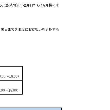
も災害救助法の適用日から2ヵ月後の末
の末日までを限度にお支払いを延期する
00～18:00）
00～18:00）