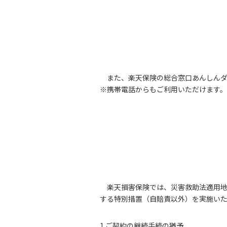
また、楽天保険の総合窓口あんしん
※携帯電話からもご利用いただけます。
楽天損害保険では、災害救助法適用
する特別措置（自賠責以外）を実施い
1.ご契約の継続手続の猶予