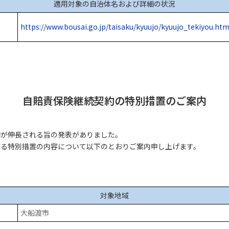
適用対象の自治体名および詳細の状況
https://www.bousai.go.jp/taisaku/kyuujo/kyuujo_tekiyou.htm
自賠責保険継続契約の特別措置のご案内
間が伸長される旨の発表がありました。
ける特別措置の内容について以下のとおりご案内申し上げます。
対象地域
大船渡市