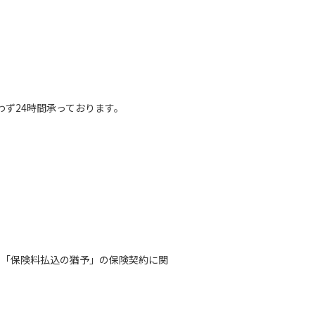
わず24時間承っております。
、「保険料払込の猶予」の保険契約に関