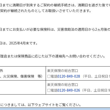
日までに満期日が到来するご契約の継続手続きは、満期日を過ぎた後で
ご契約が継続されたものとしてお取扱いさせていただきます。
日までにお支払いが必要な保険料は、災害救助法の適用日から2ヵ月後
は、2025年4月末です。
代理店または保険商品に応じた以下の連絡先へお問い合わせください。
外
楽天保険の総合窓口
、火災保険、傷害保険 等）
□電話
0120-849-028
（平日、土日祝日 9:
楽天保険の総合窓口
□電話
0120-849-026
（平日、土日祝日 9:
況につきましては、以下ウェブサイトをご覧ください。