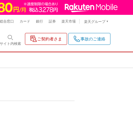
総合窓口
カード
銀行
証券
楽天市場
楽天グループ
ご契約者さま
事故のご連絡
サイト内
検索