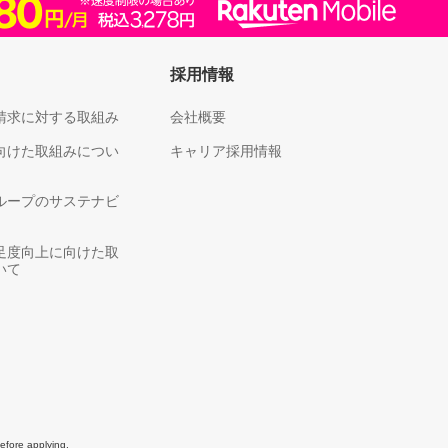
採用情報
請求に対する取組み
会社概要
向けた取組みについ
キャリア採用情報
ループのサステナビ
足度向上に向けた取
いて
efore applying.