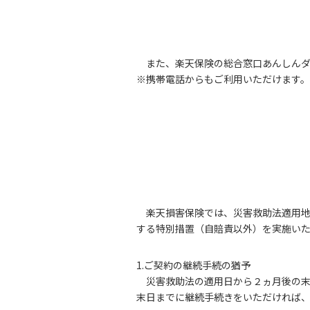
また、楽天保険の総合窓口あんしん
※携帯電話からもご利用いただけます。
楽天損害保険では、災害救助法適用
する特別措置（自賠責以外）を実施い
1.ご契約の継続手続の猶予
災害救助法の適用日から２ヵ月後の
末日までに継続手続きをいただければ