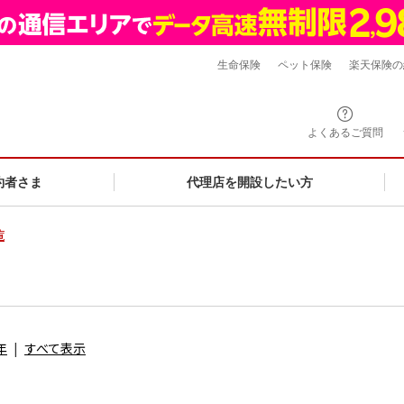
生命保険
ペット保険
楽天保険の
よくあるご質問
約者さま
代理店を開設したい方
覧
年
すべて表示