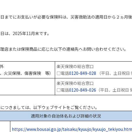
末日までにお支払いが必要な保険料は、災害救助法の適用日から２ヵ月
は、2025年11月末です。
代理店または保険商品に応じた以下の連絡先へお問い合わせください。
外
楽天保険の総合窓口
、火災保険、傷害保険 等）
□電話
0120-849-028
（平日、土日祝日 9:
楽天保険の総合窓口
□電話
0120-849-026
（平日、土日祝日 9:
況につきましては、以下ウェブサイトをご覧ください。
適用対象の自治体名および詳細の状況
https://www.bousai.go.jp/taisaku/kyuujo/kyuujo_tekiyou.htm