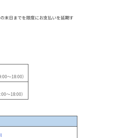
後の末日までを限度にお支払いを延期す
00～18:00）
00～18:00）
l