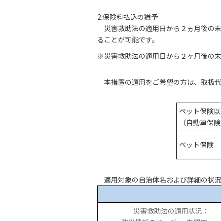
2.保険料払込の猶予
災害救助法の適用日から２ヵ月後の
ることが可能です。
※災害救助法の適用日から２ヶ月後の末日
本措置の適用をご希望の方は、取扱
ペット保険以
（自動車保険
ペット保険
適用対象の自治体名および詳細の状
「災害救助法の適用状況：