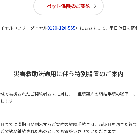
ペット保険のご契約
ダイヤル（フリーダイヤル
0120-120-555
）におきまして、平日休日を問
災害救助法適用に伴う特別措置のご案内
地域で被災されたご契約者さまに対し、「継続契約の締結手続の猶予」
たします。
末日までに満期日が到来するご契約の継続手続きは、満期日を過ぎた後
、ご契約が継続されたものとしてお取扱いさせていただきます。