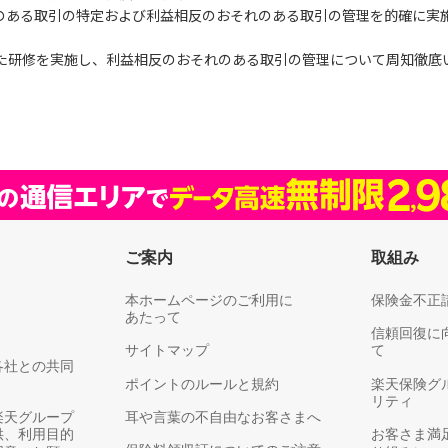
のある取引の特定および利益相反のおそれのある取引の管理を的確に実
た研修を実施し、利益相反のおそれのある取引の管理について周知徹底
ご案内
取組み
本ホームページのご利用に
保険金不正
あたって
信頼回復に
サイトマップ
て
各社との共同
ポイントのルールと規約
楽天保険グ
リティ
楽天グループ
耳や言葉の不自由なお客さまへ
供、利用目的
お客さま満