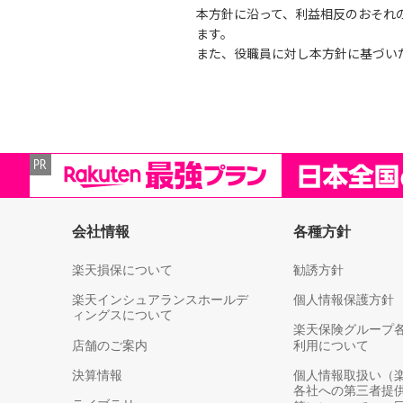
本方針に沿って、利益相反のおそれ
ます。
また、役職員に対し本方針に基づい
会社情報
各種方針
楽天損保について
勧誘方針
楽天インシュアランスホールデ
個人情報保護方針
ィングスについて
楽天保険グループ
店舗のご案内
利用について
決算情報
個人情報取扱い（
各社への第三者提