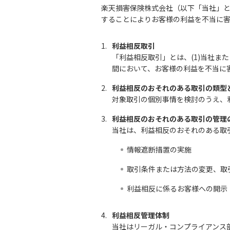
楽天損害保険株式会社（以下「当社」
することによりお客様の利益を不当に
1.
利益相反取引
「利益相反取引」とは、(1)当社ま
間において、お客様の利益を不当に
2.
利益相反のおそれのある取引の類型
対象取引の個別事情を検討のうえ、
3.
利益相反のおそれのある取引の管理
当社は、利益相反のおそれのある取
情報遮断措置の実施
取引条件または方法の変更、取
利益相反に係るお客様への開示
4.
利益相反管理体制
当社はリーガル・コンプライアンス