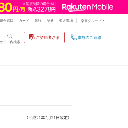
総合窓口
カード
銀行
証券
楽天市場
楽天グループ
ご契約者さま
事故のご連絡
サイト内
検索
（平成21年7月21日改定）