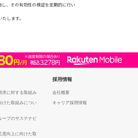
施し、その有効性の検証を定期的に行い
いたします。
採用情報
請求に対する取組み
会社概要
向けた取組みについ
キャリア採用情報
ループのサステナビ
足度向上に向けた取