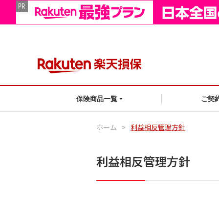
ご契
保険商品一覧
ホーム
>
利益相反管理方針
利益相反管理方針