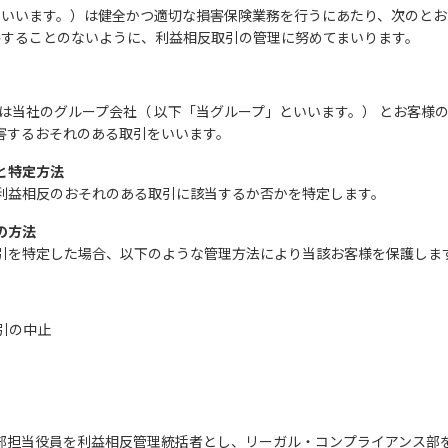
といいます。）は健全かつ適切な損害保険業務を行うにあたり、次のとお
害することのないように、利益相反取引の管理に努めてまいります。
たは当社のグループ会社（ 以下「当グループ」といいます。） とお客様の
害するおそれのある取引をいいます。
と特定方法
利益相反のおそれのある取引に該当するか否かを特定します。
の方法
引を特定した場合、以下のような管理方法により当該お客様を保護しま
引の中止
部担当役員を利益相反管理統括者とし、リーガル・コンプライアンス部