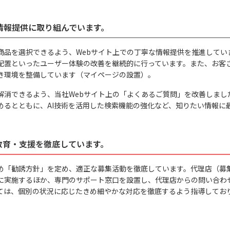
情報提供に取り組んでいます。
商品を選択できるよう、Webサイト上での丁寧な情報提供を推進してい
配置といったユーザー体験の改善を継続的に行っています。また、お客
き環境を整備しています（マイページの設置）。
解消できるよう、当社Webサイト上の「よくあるご質問」を改善しまし
めるとともに、AI技術を活用した検索機能の強化など、知りたい情報に
教育・支援を徹底しています。
め「勧誘方針」を定め、適正な募集活動を徹底しています。代理店（募
に実施するほか、専門のサポート窓口を設置し、代理店からの問い合わ
ては、個別の状況に応じたきめ細やかな対応を徹底するよう指導してお