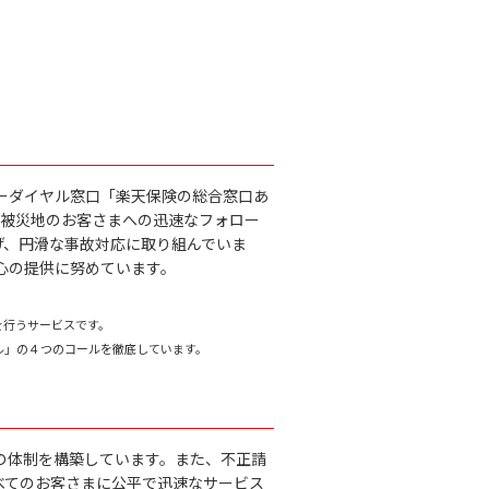
。
ーダイヤル窓口「楽天保険の総合窓口あ
被災地のお客さまへの迅速なフォロー
げ、円滑な事故対応に取り組んでいま
心の提供に努めています。
を行うサービスです。
ル」の４つのコールを徹底しています。
の体制を構築しています。また、不正請
べてのお客さまに公平で迅速なサービス