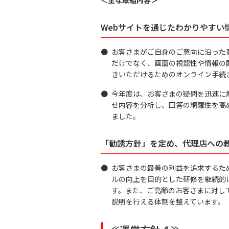
Webサイトを通じたわかりやすい
●
お客さまがご自身のご意向に沿った
だけでなく、画面の視認性や情報の
きいただけるためのオンライン手続
●
今年度は、お客さまの疑問を迅速に
せ内容を分析し、回答の網羅性を高
ました。
「勧誘方針」を定め、代理店への
●
お客さまの最善の利益を追求するた
ルの向上を目的とした研修を継続的
す。また、ご高齢のお客さまに対し
説明を行える体制を整えています。