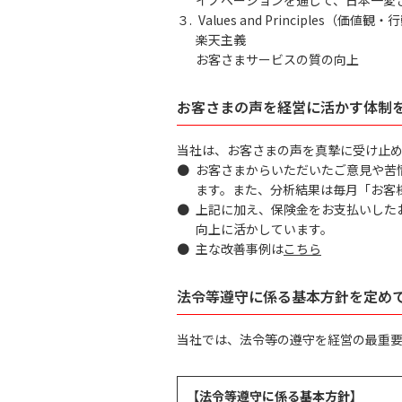
３.
Values and Principles（価値観
楽天主義
お客さまサービスの質の向上
お客さまの声を経営に活かす体制
当社は、お客さまの声を真摯に受け止
●
お客さまからいただいたご意見や苦
ます。また、分析結果は毎月「お客
●
上記に加え、保険金をお支払いした
向上に活かしています。
●
主な改善事例は
こちら
法令等遵守に係る基本方針を定め
当社では、法令等の遵守を経営の最重
【法令等遵守に係る基本方針】