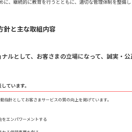
めに、継続的に教育を行うとともに、適切な管理体制を整備し
方針と主な取組内容
ョナルとして、お客さまの立場になって、誠実・公
表しています。
行動指針としてお客さまサービスの質の向上を掲げています。
会をエンパワーメントする
される保険事業を創る