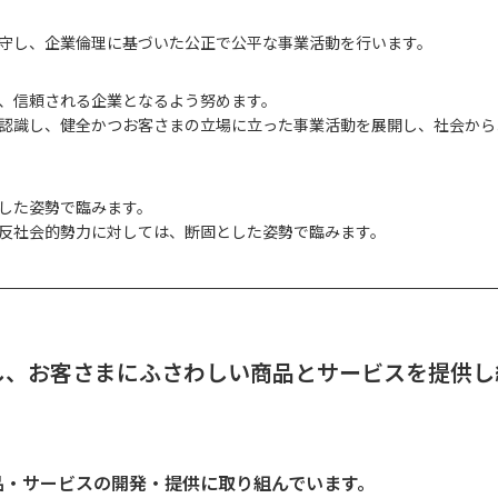
守し、企業倫理に基づいた公正で公平な事業活動を行います。
、信頼される企業となるよう努めます。
認識し、健全かつお客さまの立場に立った事業活動を展開し、社会から
した姿勢で臨みます。
反社会的勢力に対しては、断固とした姿勢で臨みます。
し、お客さまにふさわしい商品とサービスを提供し
品・サービスの開発・提供に取り組んでいます。