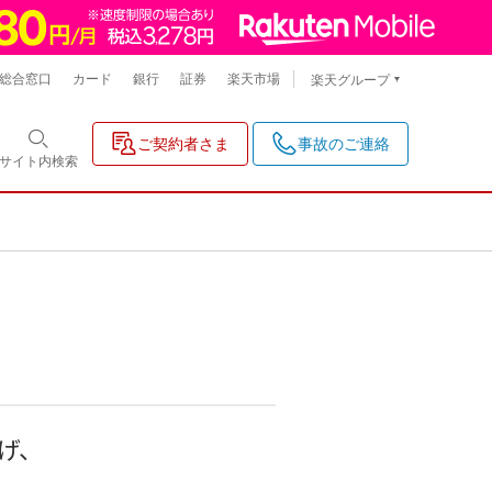
総合窓口
カード
銀行
証券
楽天市場
楽天グループ
ご契約者さま
事故のご連絡
サイト内
検索
げ、