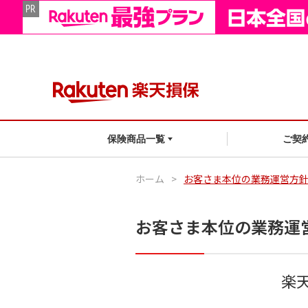
ご契
保険商品一覧
ホーム
>
お客さま本位の業務運営方
お客さま本位の業務運
楽