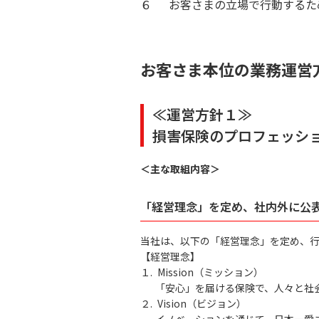
６
お客さまの立場で行動するた
お客さま本位の業務運営
≪運営方針１≫
損害保険のプロフェッシ
＜主な取組内容＞
「経営理念」を定め、社内外に公
当社は、以下の「経営理念」を定め、
【経営理念】
１.
Mission（ミッション）
「安心」を届ける保険で、人々と社
２.
Vision（ビジョン）
イノベーションを通じて、日本一愛