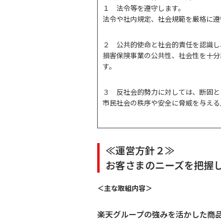
１ 法令等を遵守します。
法令や社内規定、社会規範を厳格に遵
２ 公共的使命と社会的責任を認識し
損害保険事業の公共性、社会性を十分
す。
３ 反社会的勢力に対しては、断固と
市民社会の秩序や安全に脅威を与える
≪運営方針２≫
お客さまのニーズを把握
＜主な取組内容＞
楽天グループの強みを活かした商