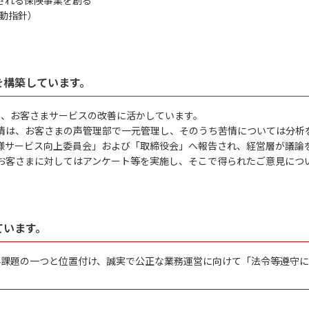
・行動指針）
を構築しています。
め、お客さまサービスの改善に活かしています。
情は、お客さまの声管理部で一元管理し、そのうち苦情については分析
様サービス向上委員会」および「取締役会」へ報告され、経営層が議論
お客さまに対してはアンケート等を実施し、そこで得られたご意見につ
ています。
要課題の一つと位置付け、誠実で公正な業務運営に向けて「法令等遵守に