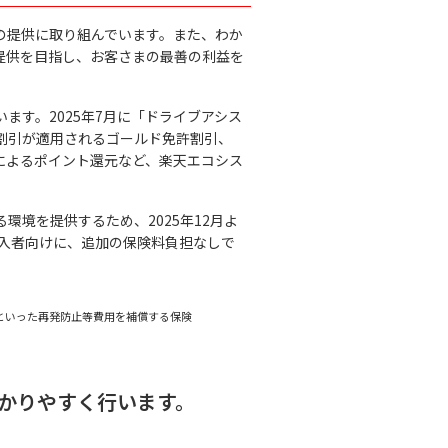
の提供に取り組んでいます。また、わか
提供を目指し、お客さまの最善の利益を
す。2025年7月に「ドライブアシス
割引が適用されるゴールド免許割引、
によるポイント還元など、楽天エコシス
境を提供するため、2025年12月よ
加入者向けに、追加の保険料負担なしで
といった再発防止等費用を補償する保険
かりやすく行います。