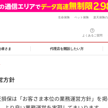
生命保険
ペット保険
楽天保険の
よくあるご質問
約者さま
代理店を開設したい方
針
営方針
天損保は「お客さま本位の業務運営方針」を掲
より良い業務運営を実現してまいります。