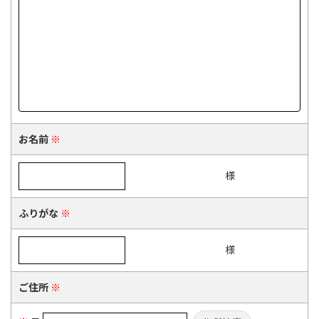
お名前
※
ふりがな
※
ご住所
※