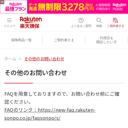
メニュー
よくあるご質問
検索
ご契約者さま
代理店を
保険商品一覧
ご契約者さま
開設したい方
ホーム
>
その他のお問い合わせ
その他のお問い合わせ
FAQを用意しておりますので、お問い合わせ前にご確
認ください。
FAQのリンク：https://new-faq.rakuten-
sonpo.co.jp/faqsonpo/s/