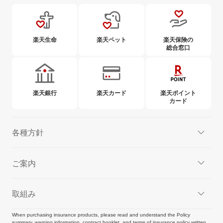
楽天生命
楽天ペット
楽天保険の
総合窓口
楽天銀行
楽天カード
楽天ポイント
カード
各種方針
ご案内
取組み
When purchasing insurance products, please read and understand the Policy
summary, warning information, contract booklet, and terms of insurance policy written