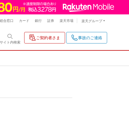
総合窓口
カード
銀行
証券
楽天市場
楽天グループ
ご契約者さま
事故のご連絡
サイト内
検索