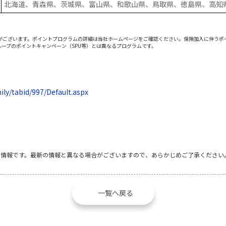
北海道、青森県、茨城県、富山県、和歌山県、鳥取県、徳島県、高知
がございます。ポイントプログラムの詳細は当社ホームページをご確認ください。保険加入に伴うポ
ープのポイントキャンペーン（SPU等）とは異なるプログラムです。
ily/tabid/997/Default.aspx
の情報です。最新の情報と異なる場合がございますので、あらかじめご了承ください
一覧へ戻る