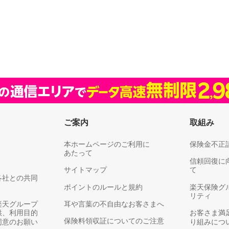
ご案内
取組み
本ホームページのご利用に
保険金不正
あたって
信頼回復に
サイトマップ
て
各社との共同
ポイントのルールと規約
楽天保険グ
リティ
楽天グループ
耳や言葉の不自由なお客さまへ
供、利用目的
お客さま満
保険料領収証についてのご注意
同意のお願い
り組みにつ