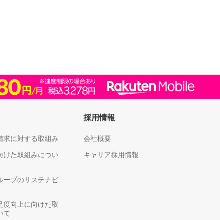
採用情報
請求に対する取組み
会社概要
向けた取組みについ
キャリア採用情報
ループのサステナビ
足度向上に向けた取
いて