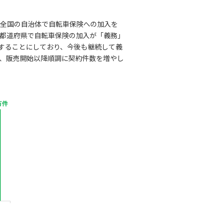
、全国の自治体で自転車保険への加入を
9の都道府県で自転車保険の加入が「義務」
化することにしており、今後も継続して義
、販売開始以降順調に契約件数を増やし