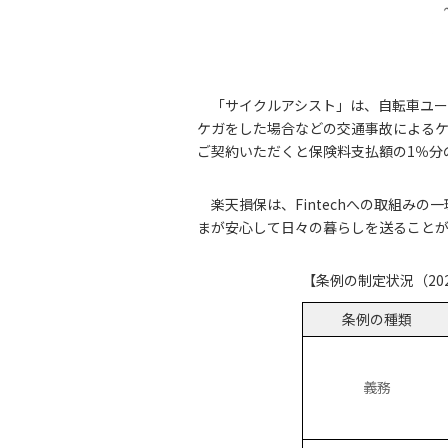
「サイクルアシスト」は、自転車ユー
ケガをした場合などの交通事故による
ご契約いただくと保険料支払額の1％分
楽天損保は、Fintechへの取組み
まが安心して日々の暮らしを送ることが
【条例の制定状況（20
条例の種類
義務