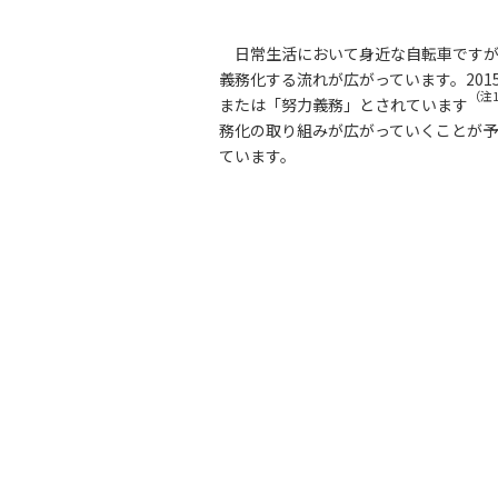
日常生活において身近な自転車です
義務化する流れが広がっています。201
（注
または「努力義務」とされています
務化の取り組みが広がっていくことが
ています。