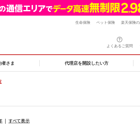
生命保険
ペット保険
楽天保険の
よくあるご質問
約者さま
代理店を開設したい方
覧
年
すべて表示