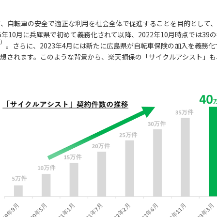
が、自転車の安全で適正な利用を社会全体で促進することを目的として
5年10月に兵庫県で初めて義務化されて以降、2022年10月時点では3
1）
。さらに、2023年4月には新たに広島県が自転車保険の加入を義務
予想されます。このような背景から、楽天損保の「サイクルアシスト」も