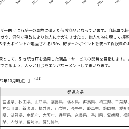
ザー向けに万が一の事故に備えた保険商品となっています。自転車で転
ケガや、偶然な事故により他人にケガをさせたり、他人の物を壊して損害
の楽天ポイントが進呈されるほか、貯まったポイントを使って保険料の
の一環として、引き続きITを活用した商品・サービスの開発を目指します
できるよう、人々と社会をエンパワーメントしてまいります。
（注1）
22年10月時点）】
都道府県
宮城県、秋田県、山形県、福島県、栃木県、群馬県、埼玉県、千葉県
神奈川県、新潟県、福井県、山梨県、長野県、岐阜県、静岡県、愛知
県、滋賀県、京都府、大阪府、兵庫県、奈良県、香川県、愛媛県、福
県、大分県、宮崎県、鹿児島県