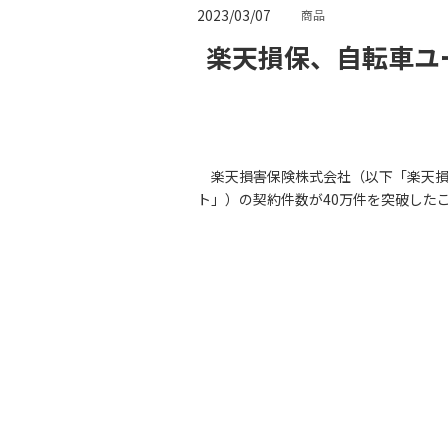
2023/03/07
商品
楽天損保、自転車ユ
楽天損害保険株式会社（以下「楽天損
ト」）の契約件数が40万件を突破した