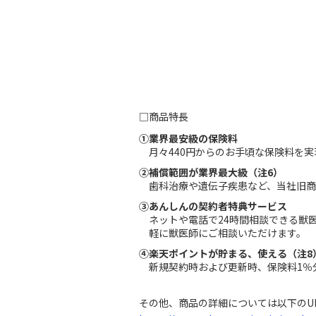
□商品特長
①業界最安級の保険料
月々440円からのお手頃な保険料を
②補償範囲が業界最大級（注6）
歯科治療や遺伝子疾患など、当社旧
③あんしんの契約者特典サービス
ネットや電話で24時間相談できる獣
軽に獣医師にご相談いただけます。
④楽天ポイントが貯まる、使える（注8
新規契約時および更新時、保険料1％
その他、商品の詳細については以下のU