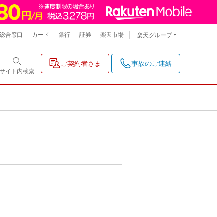
総合窓口
カード
銀行
証券
楽天市場
楽天グループ
ご契約者さま
事故のご連絡
サイト内
検索