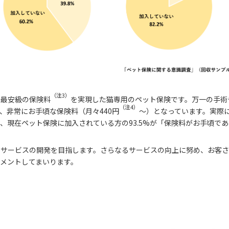
（注3）
界最安級の保険料
を実現した猫専用のペット保険です。万一の手術
（注4）
、非常にお手頃な保険料（月々440円
～）となっています。実際
、現在ペット保険に加入されている方の93.5%が「保険料がお手頃で
・サービスの開発を目指します。さらなるサービスの向上に努め、お客
メントしてまいります。