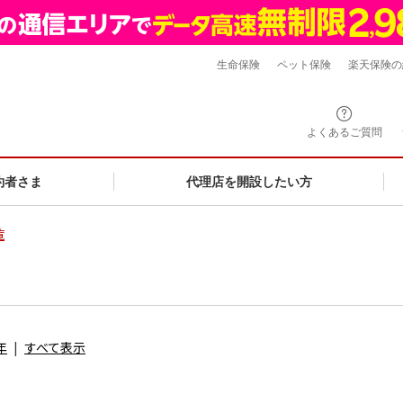
生命保険
ペット保険
楽天保険の
よくあるご質問
約者さま
代理店を開設したい方
覧
年
すべて表示