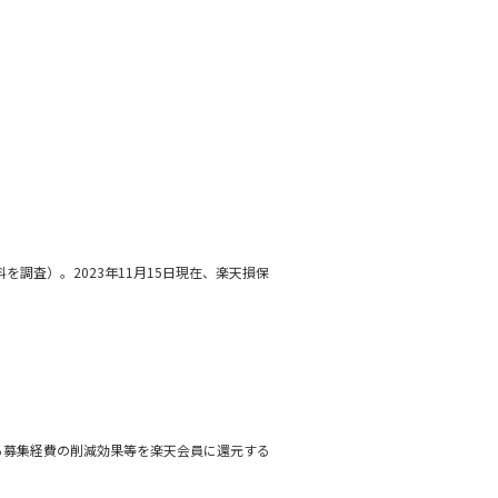
調査）。2023年11月15日現在、楽天損保
る募集経費の削減効果等を楽天会員に還元する