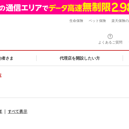
生命保険
ペット保険
楽天保険の
よくあるご質問
約者さま
代理店を開設したい方
覧
年
すべて表示