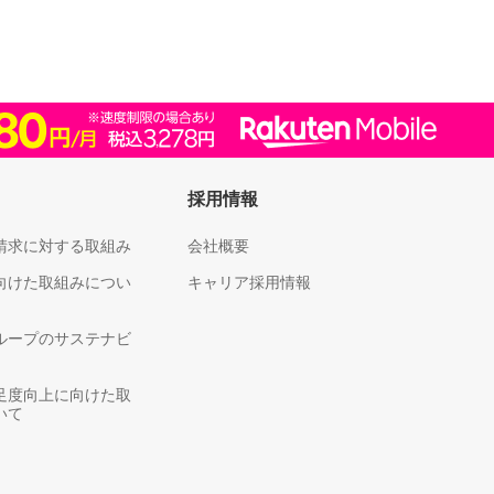
採用情報
請求に対する取組み
会社概要
向けた取組みについ
キャリア採用情報
ループのサステナビ
足度向上に向けた取
いて