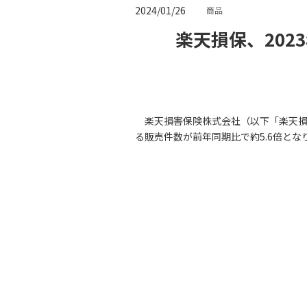
2024/01/26
商品
楽天損保、202
楽天損害保険株式会社（以下「楽天損
る販売件数が前年同期比で約5.6倍と