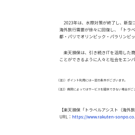
2023年は、水際対策が終了し、新
海外旅行需要が徐々に回復し、「トラベ
都・パリでオリンピック・パラリンピ
楽天損保は、引き続きITを活用した
ことができるように人々と社会をエンパ
（注1）ポイント利用には一定の条件がございます。
（注2）病院によってはサービスを提供できない場合がご
【楽天損保「トラベルアシスト（海外
URL：
https://www.rakuten-sonpo.co.