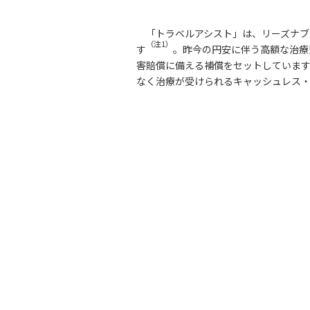
「トラベルアシスト」は、リーズナ
（注1）
す
。昨今の円安に伴う高額な治療
害賠償に備える補償をセットしています
なく治療が受けられるキャッシュレス