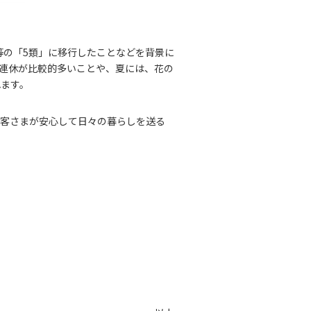
等の「5類」に移行したことなどを背景に
の連休が比較的多いことや、夏には、花の
れます。
お客さまが安心して日々の暮らしを送る