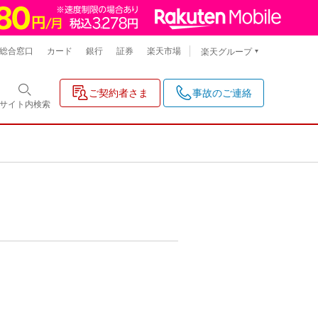
総合窓口
カード
銀行
証券
楽天市場
楽天グループ
ご契約者さま
事故のご連絡
サイト内
検索