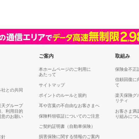
ご案内
取組み
本ホームページのご利用に
保険金不正
あたって
信頼回復に
サイトマップ
て
各社との共同
ポイントのルールと規約
楽天保険グ
リティ
楽天グループ
耳や言葉の不自由なお客さまへ
供、利用目的
お客さま満
保険料領収証についてのご注意
同意のお願い
り組みにつ
ご契約証明書（自動車保険）
損害保険に関する情報のご案内
方針