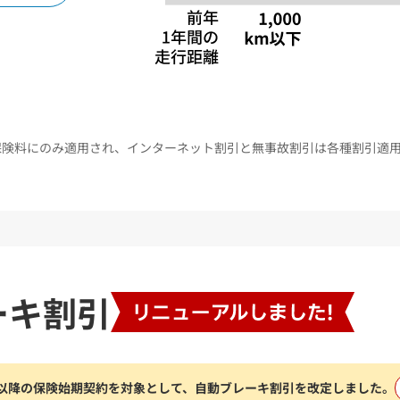
保険料にのみ適用され、インターネット割引と無事故割引は各種割引適
ーキ割引
1日以降の保険始期契約を対象として、
自動ブレーキ割引を改定しました。