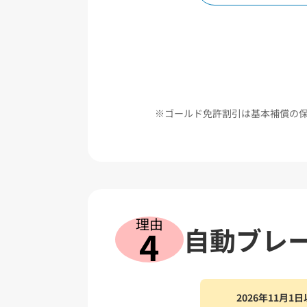
ゴールド免許割引は基本補償の
理由
自動ブレ
4
2026年11月