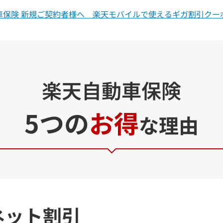
車保険 新規ご契約者様へ
楽天モバイルで使えるギガ割引クー
楽天自動車保険
5つの
お得
な理由
ネット割引