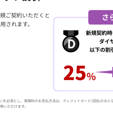
規ご契約いただくと
用されます。
詳細にお見積りする
見積りの条件
※
を見る
インを必須とし、保険料のお支払方法は、クレジットカード1回払のみと
用いただけます。
結果は実際の等級や補償内容等によって異なる場合があります。また、乗換え後の