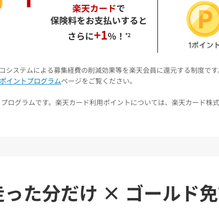
楽天カード
で
保険料をお支払いすると
+1
さらに
％！
*2
コシステムによる募集経費の削減効果等を楽天会員に還元する制度です
ポイントプログラム
ページをご覧ください。
うプログラムです。楽天カード利用ポイントについては、楽天カード株
走った分だけ
×
ゴールド免