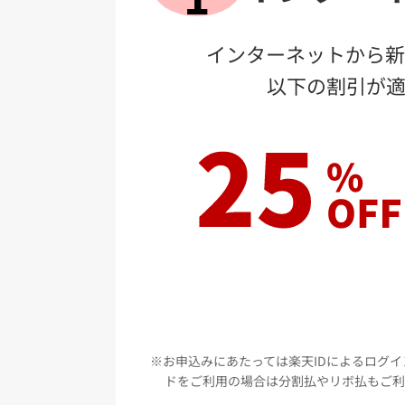
インターネットから新
以下の割引が適
お
お申込みにあたっては楽天IDによるログ
ドをご利用の場合は分割払やリボ払もご利
比較