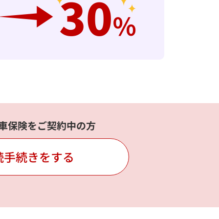
車保険をご契約中の方
続手続きをする