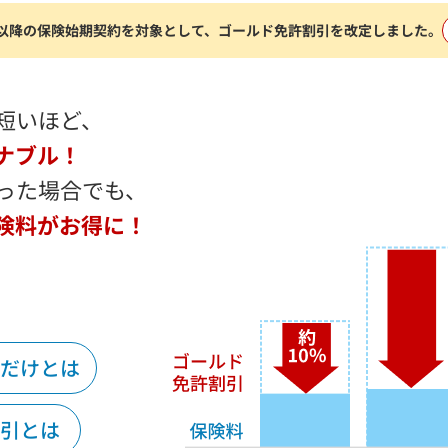
月1日以降の保険始期契約を対象として、ゴールド免許割引を改定しました。
短いほど、
ナブル！
った場合でも、
険料がお得に！
だけとは
引とは