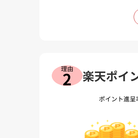
の見
正式
理由
楽天ポイ
2
ポイント進呈