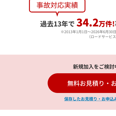
34.2
過去13年で
万件!
2013年1月1日～2026年6月
（ロードサービス
新規加入をご検討
無料お見積り・
保存したお見積り・お申込