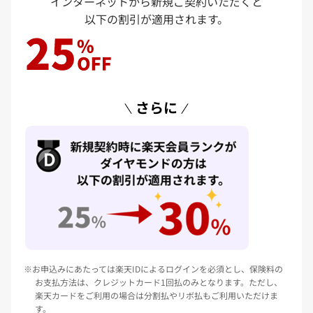
インターネットから新規ご契約いただくと
以下の割引が適用されます。
さらに
お申込みにあたっては楽天IDによるログインを必須とし、保険料の
お支払方法は、クレジットカード1回払のみとなります。ただし、
楽天カードをご利用の場合は分割払やリボ払もご利用いただけま
す。