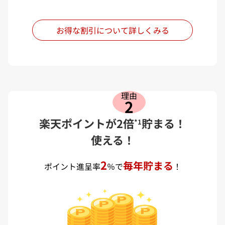
お得な割引について詳しくみる
理由
2
楽天ポイントが2倍
貯まる！
*1
使える！
2
毎年貯まる
ポイント進呈率
％で
！