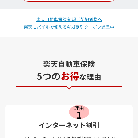
楽天自動車保険 新規ご契約者様へ
楽天モバイルで使えるギガ割引クーポン進呈中
楽天自動車保険
5つの
お得
な理由
理由
1
インターネット割引