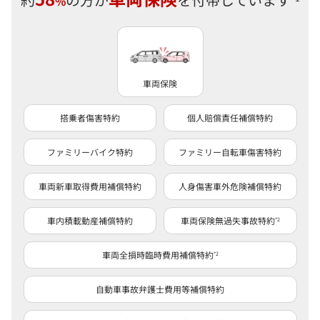
%
車両保険
搭乗者傷害特約
個人賠償責任補償特約
ファミリーバイク特約
ファミリー自転車傷害特約
車両新車取得費用補償特約
人身傷害車外危険補償特約
車内積載動産補償特約
車両保険無過失事故特約
*2
車両全損時臨時費用補償特約
*2
自動車事故弁護士費用等補償特約