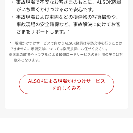
事故現場で不安なお客さまのもとに、ALSOK隊員
がいち早くかけつけるので安心です。
事故現場および車両などの損傷物の写真撮影や、
事故現場の安全確保など、事故解決に向けてお客
さまをサポートします。
*
* 現場かけつけサービスで向かうALSOK隊員は示談交渉を行うことは
できません。示談交渉については楽天損保にお任せください。
お車の故障やトラブルによる最強ロードサービスのみ利用の場合は対
象外となります。
ALSOKによる現場かけつけサービス
を詳しくみる