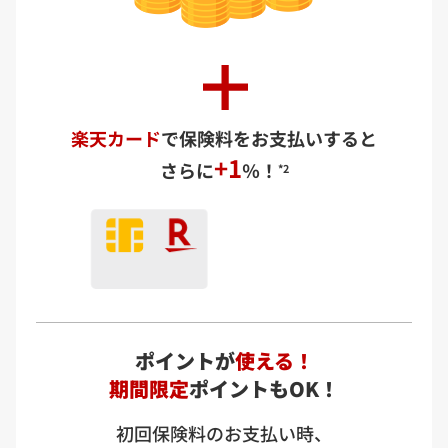
楽天カード
で
保険料をお支払いすると
+1
さらに
％！
*2
ポイントが
使える！
期間限定
ポイントもOK！
初回保険料のお支払い時、