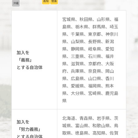
宮城県、秋田県、山形県、福
島県、栃木県、群馬県、埼玉
県、千葉県、東京都、神奈川
県、山梨県、長野県、新潟
県、静岡県、岐阜県、愛知
加入を
県、三重県、石川県、福井
「義務」
県、滋賀県、京都府、大阪
とする自治体
府、兵庫県、奈良県、岡山
県、広島県、山口県、香川
県、愛媛県、福岡県、熊本
県、大分県、宮崎県、鹿児島
県
北海道、青森県、岩手県、茨
加入を
城県、富山県、和歌山県、鳥
「努力義務」
取県、徳島県、高知県、佐賀
とする自治体