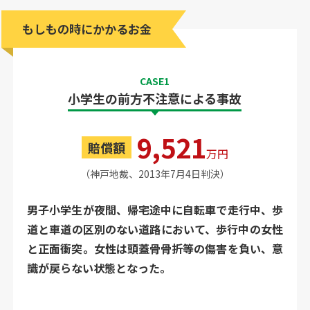
もしもの時にかかるお金
CASE1
小学生の前方不注意による事故
9,521
賠償額
万円
（神戸地裁、2013年7月4日判決）
男子小学生が夜間、帰宅途中に自転車で走行中、歩
道と車道の区別のない道路において、歩行中の女性
と正面衝突。女性は頭蓋骨骨折等の傷害を負い、意
識が戻らない状態となった。