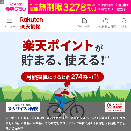
メニュー
Web約款
よくあるご質問
検索
※1 ポイント進呈・利用には一定の条件および上限があります。※2 1年間の支払額を月換
算した額。お支払いは年払いのみ対応します。※3 2026年11月1日以降を保険始期とする
場合の保険料