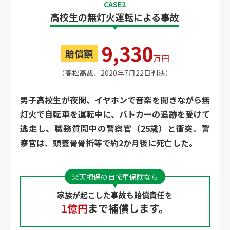
CASE2
高校生の無灯火運転による事故
9,330
賠償額
万円
（高松高裁、2020年7月22日判決）
男子高校生が夜間、イヤホンで音楽を聞きながら無
灯火で自転車を運転中に、パトカーの追跡を受けて
逃走し、職務質問中の警察官（25歳）と衝突。警
察官は、頭蓋骨骨折等で約2か月後に死亡した。
楽天損保の自転車保険なら
家族が起こした事故も賠償責任を
1億円
まで補償します。