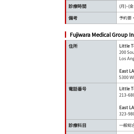
診療時間
(月)-(金
備考
予約要
Fujiwara Medical Group In
住所
Little 
200 Sou
Los Ang
East LA
5300 Wh
電話番号
Little 
213-68
East LA
323-98
診療科目
一般総