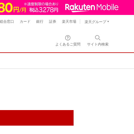
総合窓口
カード
銀行
証券
楽天市場
楽天グループ
よくあるご質問
サイト内
検索