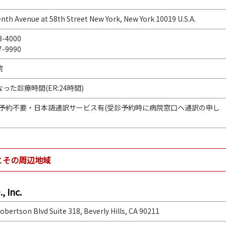
nth Avenue at 58th Street New York, New York 10019 U.S.A.
3-4000
7-9990
院
った診療時間(ER:24時間)
み予約不要・日本語通訳サービス有(受診予約時に病院窓口へ通訳の申し
ス)とその周辺地域
 Inc.
obertson Blvd Suite 318, Beverly Hills, CA 90211