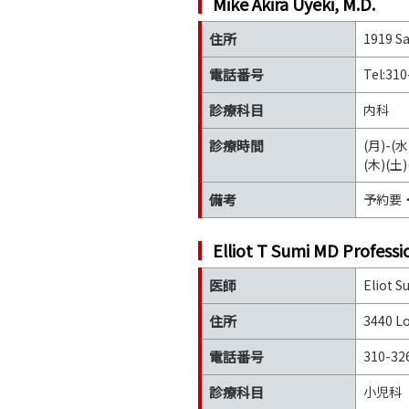
Mike Akira Uyeki, M.D.
住所
1919 Sa
電話番号
Tel:3
診療科目
内科
診療時間
(月)-(水)
(木)(土
備考
予約要
Elliot T Sumi MD Professi
医師
Eliot 
住所
3440 Lo
電話番号
310-32
診療科目
小児科