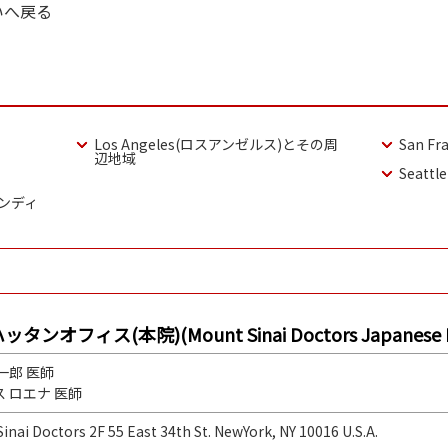
いへ戻る
Los Angeles(ロスアンゼルス)とその周
San F
辺地域
Seatt
(サンディ
ス(本院)(Mount Sinai Doctors Japanese Medi
一郎 医師
 ロエナ 医師
inai Doctors 2F 55 East 34th St. NewYork, NY 10016 U.S.A.