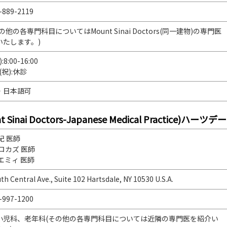
2-889-2119
の他の各専門科目についてはMount Sinai Doctors(同一建物)の専門医
いたします。)
:8:00-16:00
)(祝):休診
・日本語可
ai Doctors-Japanese Medical Practice)ハー
紀 医師
ロカズ 医師
エミィ 医師
th Central Ave., Suite 102 Hartsdale, NY 10530 U.S.A.
4-997-1200
小児科、老年科(その他の各専門科目については近隣の専門医を紹介い