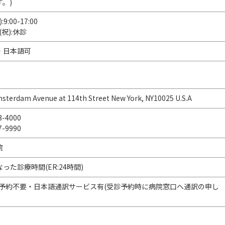
。)
:9:00-17:00
)(祝):休診
・日本語可
sterdam Avenue at 114th Street New York, NY10025 U.S.A
3-4000
7-9990
院
った診療時間(ER:24時間)
み予約不要・日本語通訳サービス有(受診予約時に病院窓口へ通訳の申し