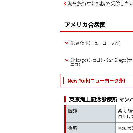
海外旅行中に病院で受診した
アメリカ合衆国
New York(ニューヨーク州)
Chicago(シカゴ)・San Diego
エゴ)
New York(ニューヨーク州)
東京海上記念診療所 マンハッタンオフィ
医師
桑間 雄
ロザレス
住所
Mount S