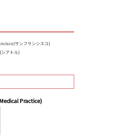
rancisco(サンフランシスコ)
le(シアトル)
cal Practice)