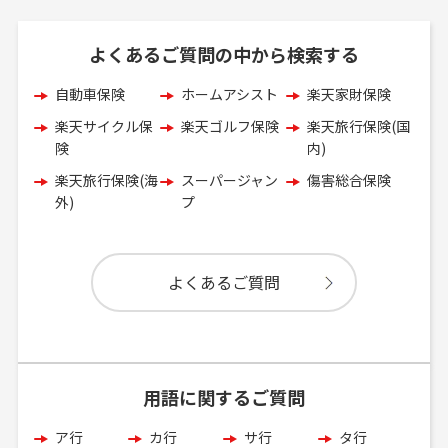
よくあるご質問の中から検索する
自動車保険
ホームアシスト
楽天家財保険
楽天サイクル保
楽天ゴルフ保険
楽天旅行保険(国
険
内)
楽天旅行保険(海
スーパージャン
傷害総合保険
外)
プ
よくあるご質問
用語に関するご質問
ア行
カ行
サ行
タ行